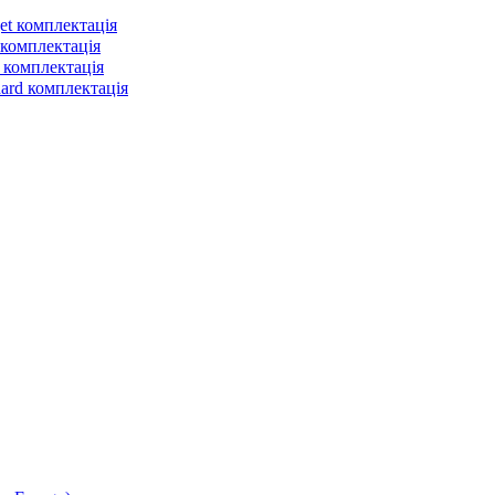
et комплектація
 комплектація
 комплектація
dard комплектація