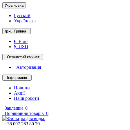
Українська
Русский
Українська
грн.
Гривна
€
Euro
$
USD
Особистий кабінет
Авторизація
Інформація
Новини
Акції
Наші роботи
Закладки
0
Порівняння товарів
0
+38 097 263 80 70