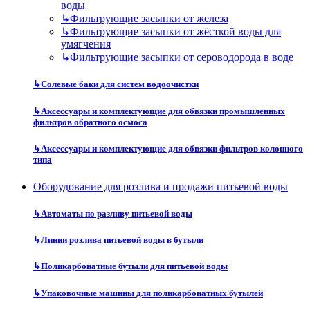
воды
↳
Фильтрующие засыпки от железа
↳
Фильтрующие засыпки от жёсткой воды для
умягчения
↳
Фильтрующие засыпки от сероводорода в воде
↳
Солевые баки для систем водоочистки
↳
Аксессуары и комплектующие для обвязки промышленных
фильтров обратного осмоса
↳
Аксессуары и комплектующие для обвязки фильтров колонного
типа
Оборудование для розлива и продажи питьевой воды
↳
Автоматы по разливу питьевой воды
↳
Линии розлива питьевой воды в бутыли
↳
Поликарбонатные бутыли для питьевой воды
↳
Упаковочные машины для поликарбонатных бутылей