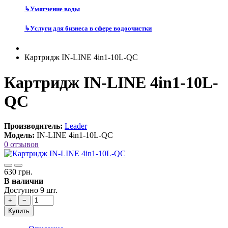
↳
Умягчение воды
↳
Услуги для бизнеса в сфере водоочистки
Картридж IN-LINE 4in1-10L-QC
Картридж IN-LINE 4in1-10L-
QC
Производитель:
Leader
Модель:
IN-LINE 4in1-10L-QC
0 отзывов
630 грн.
В наличии
Доступно 9 шт.
+
−
Купить