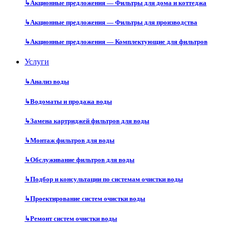
↳
Акционные предложения — Фильтры для дома и коттеджа
↳
Акционные предложения — Фильтры для производства
↳
Акционные предложения — Комплектующие для фильтров
Услуги
↳
Анализ воды
↳
Водоматы и продажа воды
↳
Замена картриджей фильтров для воды
↳
Монтаж фильтров для воды
↳
Обслуживание фильтров для воды
↳
Подбор и консультации по системам очистки воды
↳
Проектирование систем очистки воды
↳
Ремонт систем очистки воды