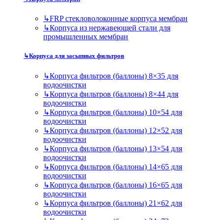
↳
FRP стекловолоконные корпуса мембран
↳
Корпуса из нержавеющей стали для
промышленных мембран
↳
Корпуса для засыпных фильтров
↳
Корпуса фильтров (баллоны) 8×35 для
водоочистки
↳
Корпуса фильтров (баллоны) 8×44 для
водоочистки
↳
Корпуса фильтров (баллоны) 10×54 для
водоочистки
↳
Корпуса фильтров (баллоны) 12×52 для
водоочистки
↳
Корпуса фильтров (баллоны) 13×54 для
водоочистки
↳
Корпуса фильтров (баллоны) 14×65 для
водоочистки
↳
Корпуса фильтров (баллоны) 16×65 для
водоочистки
↳
Корпуса фильтров (баллоны) 21×62 для
водоочистки