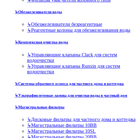
↳
Обезжелезиватели воды
↳
Обезжелезиватели безреагентные
↳
Реагентные колоны для обезжелезивания воды
↳
Комплексная очистка воды
↳
Управляющие клапаны Clack для систем
водоочистки
↳
Управляющие клапаны Runxin для систем
водоочистки
↳
Системы обратного осмоса для частного дома и коттеджа
↳
Ультрафиолетовые лампы для очистки воды в частный дом
↳
Магистральные фильтры
↳
Дисковые фильтры для частного дома и коттеджа
↳
Магистральные фильтры 10BB
↳
Магистральные фильтры 10SL
↳
Магистральные фильтры 20BB