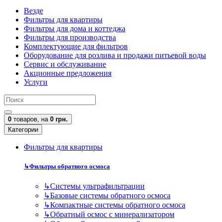
Везде
Фильтры для квартиры
Фильтры для дома и коттеджа
Фильтры для производства
Комплектующие для фильтров
Оборудование для розлива и продажи питьевой воды
Сервис и обслуживание
Акционные предложения
Услуги
0
товаров,
на
0 грн.
Категории
Фильтры для квартиры
↳
Фильтры обратного осмоса
↳
Cистемы ультрафильтрации
↳
Базовые системы обратного осмоса
↳
Компактные системы обратного осмоса
↳
Обратный осмос с минерализатором