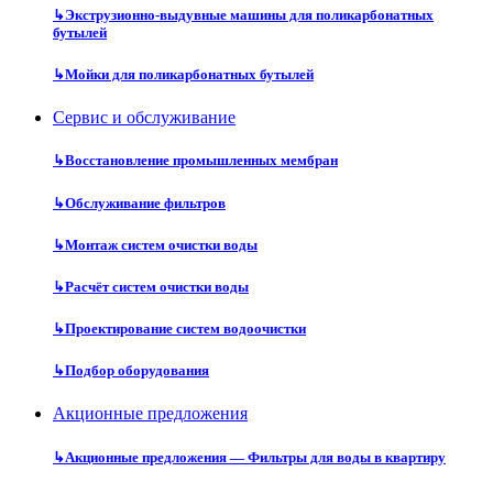
↳
Экструзионно-выдувные машины для поликарбонатных
бутылей
↳
Мойки для поликарбонатных бутылей
Сервис и обслуживание
↳
Восстановление промышленных мембран
↳
Обслуживание фильтров
↳
Монтаж систем очистки воды
↳
Расчёт систем очистки воды
↳
Проектирование систем водоочистки
↳
Подбор оборудования
Акционные предложения
↳
Акционные предложения — Фильтры для воды в квартиру