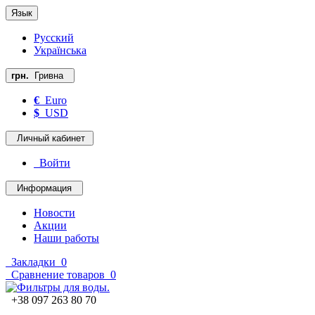
Язык
Русский
Українська
грн.
Гривна
€
Euro
$
USD
Личный кабинет
Войти
Информация
Новости
Акции
Наши работы
Закладки
0
Сравнение товаров
0
+38 097 263 80 70