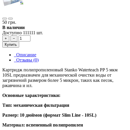
50 грн.
В наличии
Доступно 111111 шт.
+
−
Купить
Описание
Отзывы (0)
Картридж полипропиленовый Stanko Waterteach PP 5 мкм
10SL предназначен для механической очистки воды от
загрязнений размером более 5 микрон, таких как песок,
ржавчина и ил.
Основные характеристики:
Тип: механическая фильтрация
Размер: 10 дюймов (формат Slim Line - 10SL)
Материал: вспененный полипропилен