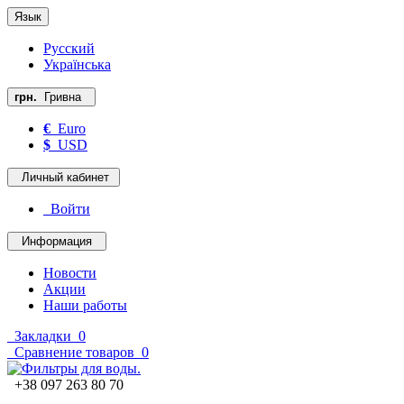
Язык
Русский
Українська
грн.
Гривна
€
Euro
$
USD
Личный кабинет
Войти
Информация
Новости
Акции
Наши работы
Закладки
0
Сравнение товаров
0
+38 097 263 80 70