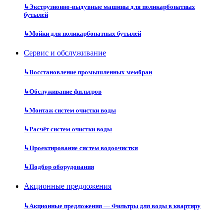
↳
Экструзионно-выдувные машины для поликарбонатных
бутылей
↳
Мойки для поликарбонатных бутылей
Сервис и обслуживание
↳
Восстановление промышленных мембран
↳
Обслуживание фильтров
↳
Монтаж систем очистки воды
↳
Расчёт систем очистки воды
↳
Проектирование систем водоочистки
↳
Подбор оборудования
Акционные предложения
↳
Акционные предложения — Фильтры для воды в квартиру