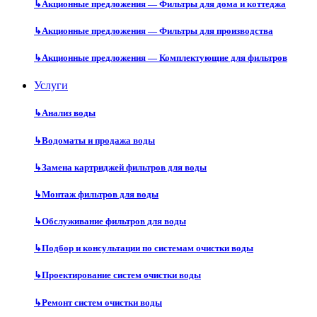
↳
Акционные предложения — Фильтры для дома и коттеджа
↳
Акционные предложения — Фильтры для производства
↳
Акционные предложения — Комплектующие для фильтров
Услуги
↳
Анализ воды
↳
Водоматы и продажа воды
↳
Замена картриджей фильтров для воды
↳
Монтаж фильтров для воды
↳
Обслуживание фильтров для воды
↳
Подбор и консультации по системам очистки воды
↳
Проектирование систем очистки воды
↳
Ремонт систем очистки воды