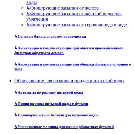
воды
↳
Фильтрующие засыпки от железа
↳
Фильтрующие засыпки от жёсткой воды для
умягчения
↳
Фильтрующие засыпки от сероводорода в воде
↳
Солевые баки для систем водоочистки
↳
Аксессуары и комплектующие для обвязки промышленных
фильтров обратного осмоса
↳
Аксессуары и комплектующие для обвязки фильтров колонного
типа
Оборудование для розлива и продажи питьевой воды
↳
Автоматы по разливу питьевой воды
↳
Линии розлива питьевой воды в бутыли
↳
Поликарбонатные бутыли для питьевой воды
↳
Упаковочные машины для поликарбонатных бутылей