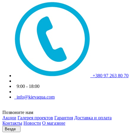
+380 97 263 80 70
9:00 - 18:00
info@kievaqua.com
Позвоните нам
Акции
Галерея проектов
Гарантия
Доставка и оплата
Контакты
Новости
О магазине
Везде