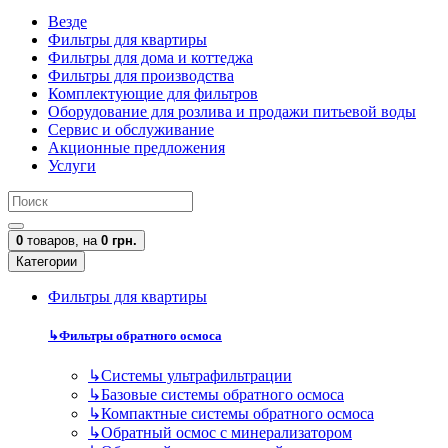
Везде
Фильтры для квартиры
Фильтры для дома и коттеджа
Фильтры для производства
Комплектующие для фильтров
Оборудование для розлива и продажи питьевой воды
Сервис и обслуживание
Акционные предложения
Услуги
0
товаров,
на
0 грн.
Категории
Фильтры для квартиры
↳
Фильтры обратного осмоса
↳
Cистемы ультрафильтрации
↳
Базовые системы обратного осмоса
↳
Компактные системы обратного осмоса
↳
Обратный осмос с минерализатором