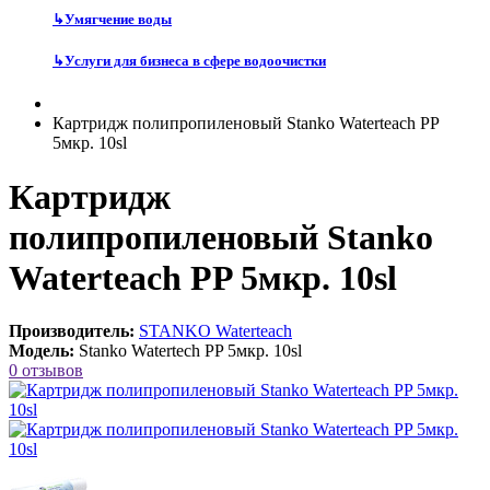
↳
Умягчение воды
↳
Услуги для бизнеса в сфере водоочистки
Картридж полипропиленовый Stanko Waterteach PP
5мкр. 10sl
Картридж
полипропиленовый Stanko
Waterteach PP 5мкр. 10sl
Производитель:
STANKO Waterteach
Модель:
Stanko Watertech PP 5мкр. 10sl
0 отзывов