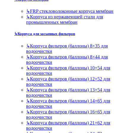
↳
FRP стекловолоконные корпуса мембран
↳
Корпуса из нержавеющей стали для
промышленных мембран
↳
Корпуса для засыпных фильтров
↳
Корпуса фильтров (баллоны) 8×35 для
водоочистки
↳
Корпуса фильтров (баллоны) 8×44 для
водоочистки
↳
Корпуса фильтров (баллоны) 10×54 для
водоочистки
↳
Корпуса фильтров (баллоны) 12×52 для
водоочистки
↳
Корпуса фильтров (баллоны) 13×54 для
водоочистки
↳
Корпуса фильтров (баллоны) 14×65 для
водоочистки
↳
Корпуса фильтров (баллоны) 16×65 для
водоочистки
↳
Корпуса фильтров (баллоны) 21×62 для
водоочистки