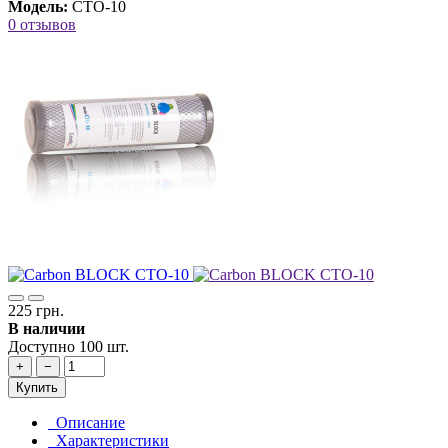
Модель:
CTO-10
0 отзывов
225 грн.
В наличии
Доступно 100 шт.
+
−
Купить
Описание
Характеристики