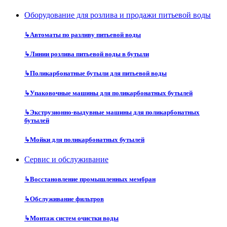
Оборудование для розлива и продажи питьевой воды
↳
Автоматы по разливу питьевой воды
↳
Линии розлива питьевой воды в бутыли
↳
Поликарбонатные бутыли для питьевой воды
↳
Упаковочные машины для поликарбонатных бутылей
↳
Экструзионно-выдувные машины для поликарбонатных
бутылей
↳
Мойки для поликарбонатных бутылей
Сервис и обслуживание
↳
Восстановление промышленных мембран
↳
Обслуживание фильтров
↳
Монтаж систем очистки воды