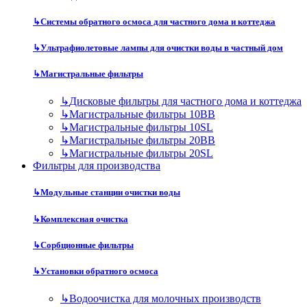
↳
Системы обратного осмоса для частного дома и коттеджа
↳
Ультрафиолетовые лампы для очистки воды в частный дом
↳
Магистральные фильтры
↳
Дисковые фильтры для частного дома и коттеджа
↳
Магистральные фильтры 10BB
↳
Магистральные фильтры 10SL
↳
Магистральные фильтры 20BB
↳
Магистральные фильтры 20SL
Фильтры для производства
↳
Модульные станции очистки воды
↳
Комплексная очистка
↳
Сорбционные фильтры
↳
Установки обратного осмоса
↳
Водоочистка для молочных производств