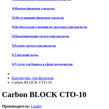
↳
Монтаж фильтров для воды
↳
Обслуживание фильтров для воды
↳
Подбор и консультации по системам очистки воды
↳
Проектирование систем очистки воды
↳
Ремонт систем очистки воды
↳
Умягчение воды
↳
Услуги для бизнеса в сфере водоочистки
Картриджи для фильтров
Carbon BLOCK CTO-10
Carbon BLOCK CTO-10
Производитель:
Leader