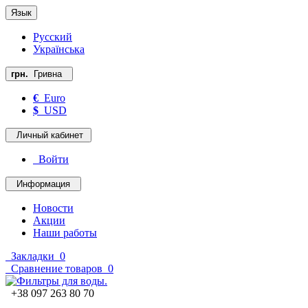
Язык
Русский
Українська
грн.
Гривна
€
Euro
$
USD
Личный кабинет
Войти
Информация
Новости
Акции
Наши работы
Закладки
0
Сравнение товаров
0
+38 097 263 80 70