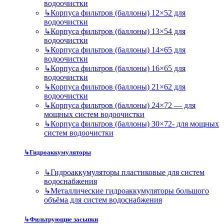
водоочистки
↳
Корпуса фильтров (баллоны) 12×52 для
водоочистки
↳
Корпуса фильтров (баллоны) 13×54 для
водоочистки
↳
Корпуса фильтров (баллоны) 14×65 для
водоочистки
↳
Корпуса фильтров (баллоны) 16×65 для
водоочистки
↳
Корпуса фильтров (баллоны) 21×62 для
водоочистки
↳
Корпуса фильтров (баллоны) 24×72 — для
мощных систем водоочистки
↳
Корпуса фильтров (баллоны) 30×72- для мощных
систем водоочистки
↳
Гидроаккумуляторы
↳
Гидроаккумуляторы пластиковые для систем
водоснабжения
↳
Металлические гидроаккумуляторы большого
объёма для систем водоснабжения
↳
Фильтрующие засыпки