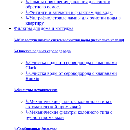
↳
Помпы повышения давления для систем
обратного осмоса
↳
Фитинги и запчасти к фильтрам для воды
↳
Ультрафиолетовые лампы для очистки воды в
квартиру
Фильтры для дома и коттеджа
↳
Многоступенчатые системы очистки воды (несколько колонн)
↳
Очистка воды от сероводорода
↳
Очистка воды от сероводорода с клапанами
Clack
↳
Очистка воды от сероводорода с клапанами
Runxin
↳
Фильтры механические
↳
Механические фильтры колонного типа с
автоматической промывкой
↳
Механические фильтры колонного типа с
ручной промывкой
↳
Сорбционные фильтры