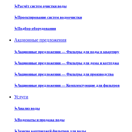
↳
Расчёт систем очистки воды
↳
Проектирование систем водоочистки
↳
Подбор оборудования
Акционные предложения
↳
Акционные предложения — Фильтры для воды в квартиру
↳
Акционные предложения — Фильтры для дома и коттеджа
↳
Акционные предложения — Фильтры для производства
↳
Акционные предложения — Комплектующие для фильтров
Услуги
↳
Анализ воды
↳
Водоматы и продажа воды
↳
Замена картриджей фильтров для воды