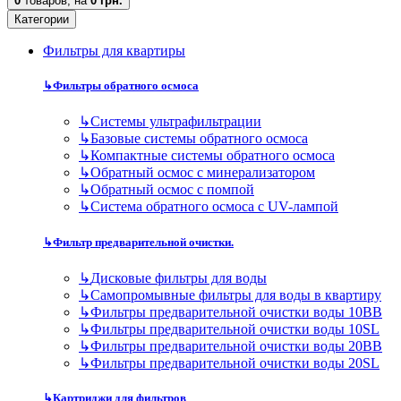
0
товаров,
на
0 грн.
Категории
Фильтры для квартиры
↳
Фильтры обратного осмоса
↳
Cистемы ультрафильтрации
↳
Базовые системы обратного осмоса
↳
Компактные системы обратного осмоса
↳
Обратный осмос с минерализатором
↳
Обратный осмос с помпой
↳
Система обратного осмоса с UV-лампой
↳
Фильтр предварительной очистки.
↳
Дисковые фильтры для воды
↳
Самопромывные фильтры для воды в квартиру
↳
Фильтры предварительной очистки воды 10BB
↳
Фильтры предварительной очистки воды 10SL
↳
Фильтры предварительной очистки воды 20BB
↳
Фильтры предварительной очистки воды 20SL
↳
Картриджи для фильтров