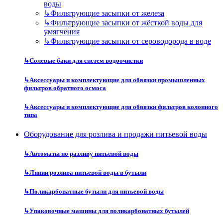
воды
↳
Фильтрующие засыпки от железа
↳
Фильтрующие засыпки от жёсткой воды для
умягчения
↳
Фильтрующие засыпки от сероводорода в воде
↳
Солевые баки для систем водоочистки
↳
Аксессуары и комплектующие для обвязки промышленных
фильтров обратного осмоса
↳
Аксессуары и комплектующие для обвязки фильтров колонного
типа
Оборудование для розлива и продажи питьевой воды
↳
Автоматы по разливу питьевой воды
↳
Линии розлива питьевой воды в бутыли
↳
Поликарбонатные бутыли для питьевой воды
↳
Упаковочные машины для поликарбонатных бутылей