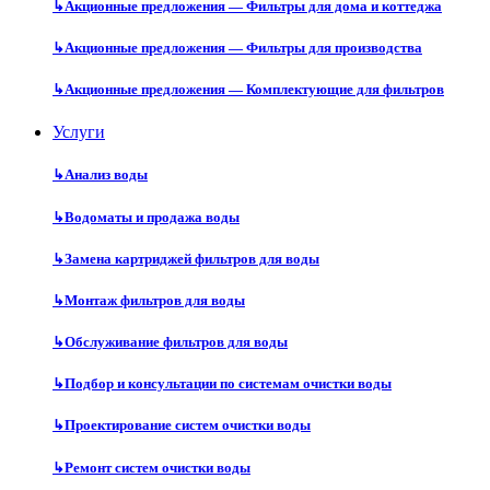
↳
Акционные предложения — Фильтры для дома и коттеджа
↳
Акционные предложения — Фильтры для производства
↳
Акционные предложения — Комплектующие для фильтров
Услуги
↳
Анализ воды
↳
Водоматы и продажа воды
↳
Замена картриджей фильтров для воды
↳
Монтаж фильтров для воды
↳
Обслуживание фильтров для воды
↳
Подбор и консультации по системам очистки воды
↳
Проектирование систем очистки воды
↳
Ремонт систем очистки воды