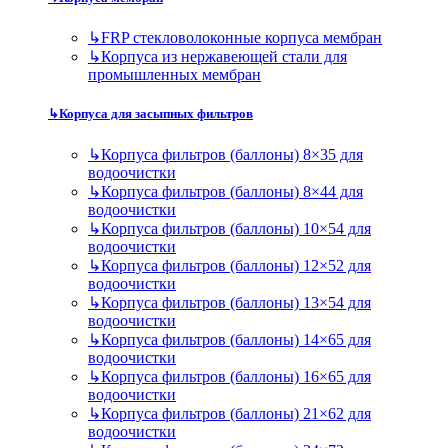
↳
FRP стекловолоконные корпуса мембран
↳
Корпуса из нержавеющей стали для
промышленных мембран
↳
Корпуса для засыпных фильтров
↳
Корпуса фильтров (баллоны) 8×35 для
водоочистки
↳
Корпуса фильтров (баллоны) 8×44 для
водоочистки
↳
Корпуса фильтров (баллоны) 10×54 для
водоочистки
↳
Корпуса фильтров (баллоны) 12×52 для
водоочистки
↳
Корпуса фильтров (баллоны) 13×54 для
водоочистки
↳
Корпуса фильтров (баллоны) 14×65 для
водоочистки
↳
Корпуса фильтров (баллоны) 16×65 для
водоочистки
↳
Корпуса фильтров (баллоны) 21×62 для
водоочистки