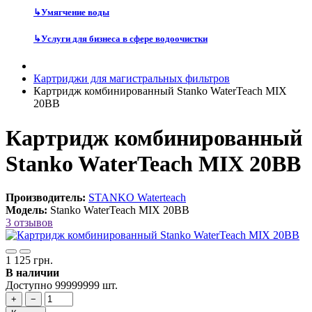
↳
Умягчение воды
↳
Услуги для бизнеса в сфере водоочистки
Картриджи для магистральных фильтров
Картридж комбинированный Stanko WaterTeach MIX
20BB
Картридж комбинированный
Stanko WaterTeach MIX 20BB
Производитель:
STANKO Waterteach
Модель:
Stanko WaterTeach MIX 20BB
3 отзывов
1 125 грн.
В наличии
Доступно 99999999 шт.
+
−