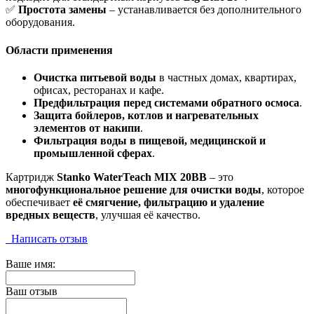
✅
Простота замены
– устанавливается без дополнительного
оборудования.
Области применения
Очистка питьевой воды
в частных домах, квартирах,
офисах, ресторанах и кафе.
Предфильтрация перед системами обратного осмоса
.
Защита бойлеров, котлов и нагревательных
элементов от накипи
.
Фильтрация воды в пищевой, медицинской и
промышленной сферах
.
Картридж
Stanko WaterTeach MIX 20BB
– это
многофункциональное решение для очистки воды
, которое
обеспечивает
её смягчение, фильтрацию и удаление
вредных веществ
, улучшая её качество.
Написать отзыв
Ваше имя:
Ваш отзыв