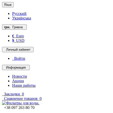
Язык
Русский
Українська
грн.
Гривна
€
Euro
$
USD
Личный кабинет
Войти
Информация
Новости
Акции
Наши работы
Закладки
0
Сравнение товаров
0
+38 097 263 80 70