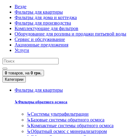
Везде
Фильтры для квартиры
Фильтры для дома и коттеджа
Фильтры для производства
Комплектующие для фильтров
Оборудование для розлива и продажи питьевой воды
Сервис и обслуживание
Акционные предложения
Услуги
0
товаров,
на
0 грн.
Категории
Фильтры для квартиры
↳
Фильтры обратного осмоса
↳
Cистемы ультрафильтрации
↳
Базовые системы обратного осмоса
↳
Компактные системы обратного осмоса
↳
Обратный осмос с минерализатором