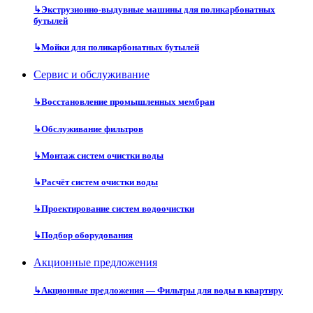
↳
Экструзионно-выдувные машины для поликарбонатных
бутылей
↳
Мойки для поликарбонатных бутылей
Сервис и обслуживание
↳
Восстановление промышленных мембран
↳
Обслуживание фильтров
↳
Монтаж систем очистки воды
↳
Расчёт систем очистки воды
↳
Проектирование систем водоочистки
↳
Подбор оборудования
Акционные предложения
↳
Акционные предложения — Фильтры для воды в квартиру