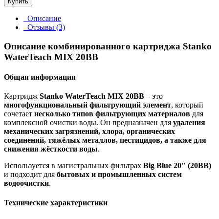
Купить
Описание
Отзывы (3)
Описание комбинированного картриджа Stanko
WaterTeach MIX 20BB
Общая информация
Картридж
Stanko WaterTeach MIX 20BB
– это
многофункциональный фильтрующий элемент
, который
сочетает
несколько типов фильтрующих материалов
для
комплексной очистки воды. Он предназначен для
удаления
механических загрязнений, хлора, органических
соединений, тяжёлых металлов, пестицидов, а также для
снижения жёсткости воды
.
Используется в магистральных фильтрах
Big Blue 20" (20BB)
и подходит для
бытовых и промышленных систем
водоочистки
.
Технические характеристики