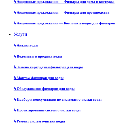
↳
Акционные предложения — Фильтры для дома и коттеджа
↳
Акционные предложения — Фильтры для производства
↳
Акционные предложения — Комплектующие для фильтров
Услуги
↳
Анализ воды
↳
Водоматы и продажа воды
↳
Замена картриджей фильтров для воды
↳
Монтаж фильтров для воды
↳
Обслуживание фильтров для воды
↳
Подбор и консультации по системам очистки воды
↳
Проектирование систем очистки воды
↳
Ремонт систем очистки воды