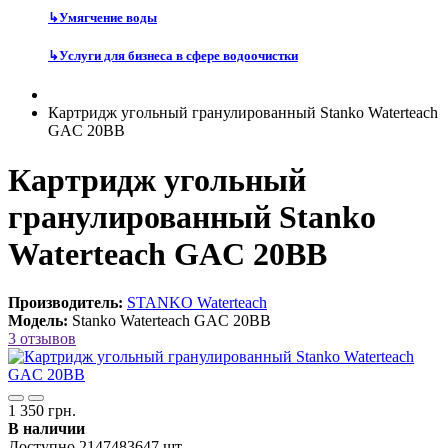
↳
Умягчение воды
↳
Услуги для бизнеса в сфере водоочистки
Картридж угольный гранулированный Stanko Waterteach
GAC 20BB
Картридж угольный
гранулированный Stanko
Waterteach GAC 20BB
Производитель:
STANKO Waterteach
Модель:
Stanko Waterteach GAC 20BB
3 отзывов
1 350 грн.
В наличии
Доступно 2147483647 шт.