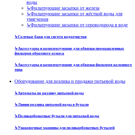
воды
↳
Фильтрующие засыпки от железа
↳
Фильтрующие засыпки от жёсткой воды для
умягчения
↳
Фильтрующие засыпки от сероводорода в воде
↳
Солевые баки для систем водоочистки
↳
Аксессуары и комплектующие для обвязки промышленных
фильтров обратного осмоса
↳
Аксессуары и комплектующие для обвязки фильтров колонного
типа
Оборудование для розлива и продажи питьевой воды
↳
Автоматы по разливу питьевой воды
↳
Линии розлива питьевой воды в бутыли
↳
Поликарбонатные бутыли для питьевой воды
↳
Упаковочные машины для поликарбонатных бутылей