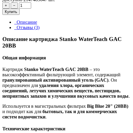
+
−
Купить
Описание
Отзывы (3)
Описание картриджа Stanko WaterTeach GAC
20BB
Общая информация
Картридж
Stanko WaterTeach GAC 20BB
– это
высокоэффективный фильтрующий элемент, содержащий
гранулированный активированный уголь (GAC)
. Он
предназначен для
удаления хлора, органических
соединений, летучих химических веществ, пестицидов,
неприятных запахов и улучшения вкусовых качеств воды
.
Используется в магистральных фильтрах
Big Blue 20" (20BB)
и подходит как для
бытовых, так и для коммерческих
систем водоочистки
.
Технические характеристики