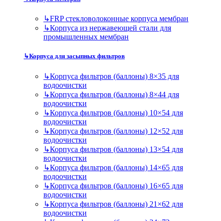
↳
FRP стекловолоконные корпуса мембран
↳
Корпуса из нержавеющей стали для
промышленных мембран
↳
Корпуса для засыпных фильтров
↳
Корпуса фильтров (баллоны) 8×35 для
водоочистки
↳
Корпуса фильтров (баллоны) 8×44 для
водоочистки
↳
Корпуса фильтров (баллоны) 10×54 для
водоочистки
↳
Корпуса фильтров (баллоны) 12×52 для
водоочистки
↳
Корпуса фильтров (баллоны) 13×54 для
водоочистки
↳
Корпуса фильтров (баллоны) 14×65 для
водоочистки
↳
Корпуса фильтров (баллоны) 16×65 для
водоочистки
↳
Корпуса фильтров (баллоны) 21×62 для
водоочистки