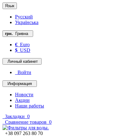
Язык
Русский
Українська
грн.
Гривна
€
Euro
$
USD
Личный кабинет
Войти
Информация
Новости
Акции
Наши работы
Закладки
0
Сравнение товаров
0
+38 097 263 80 70