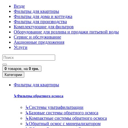
Везде
Фильтры для квартиры
Фильтры для дома и коттеджа
Фильтры для производства
Комплектующие для фильтров
Оборудование для розлива и продажи питьевой воды
Сервис и обслуживание
Акционные предложения
Услуги
0
товаров,
на
0 грн.
Категории
Фильтры для квартиры
↳
Фильтры обратного осмоса
↳
Cистемы ультрафильтрации
↳
Базовые системы обратного осмоса
↳
Компактные системы обратного осмоса
↳
Обратный осмос с минерализатором