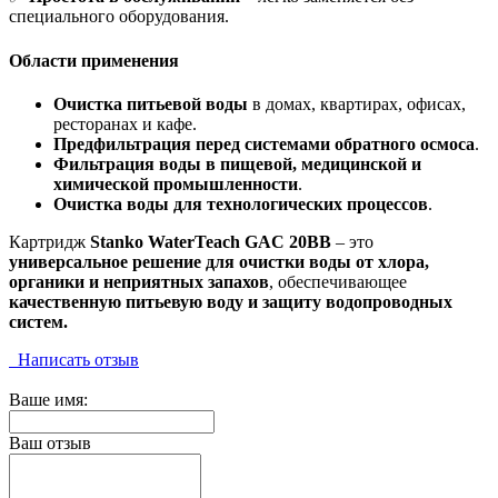
специального оборудования.
Области применения
Очистка питьевой воды
в домах, квартирах, офисах,
ресторанах и кафе.
Предфильтрация перед системами обратного осмоса
.
Фильтрация воды в пищевой, медицинской и
химической промышленности
.
Очистка воды для технологических процессов
.
Картридж
Stanko WaterTeach GAC 20BB
– это
универсальное решение для очистки воды от хлора,
органики и неприятных запахов
, обеспечивающее
качественную питьевую воду и защиту водопроводных
систем.
Написать отзыв
Ваше имя:
Ваш отзыв