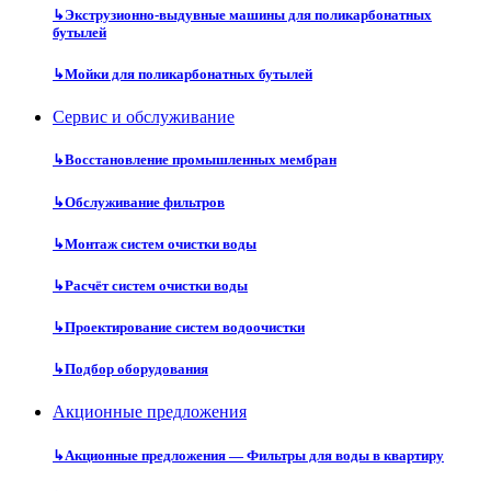
↳
Экструзионно-выдувные машины для поликарбонатных
бутылей
↳
Мойки для поликарбонатных бутылей
Сервис и обслуживание
↳
Восстановление промышленных мембран
↳
Обслуживание фильтров
↳
Монтаж систем очистки воды
↳
Расчёт систем очистки воды
↳
Проектирование систем водоочистки
↳
Подбор оборудования
Акционные предложения
↳
Акционные предложения — Фильтры для воды в квартиру