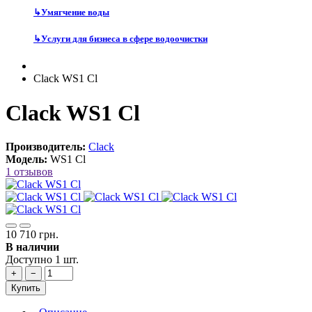
↳
Умягчение воды
↳
Услуги для бизнеса в сфере водоочистки
Clack WS1 Cl
Clack WS1 Cl
Производитель:
Clack
Модель:
WS1 Cl
1 отзывов
10 710 грн.
В наличии
Доступно 1 шт.
+
−
Купить