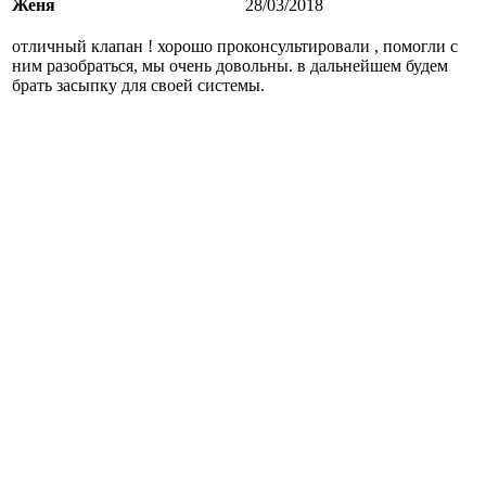
Женя
28/03/2018
отличный клапан ! хорошо проконсультировали , помогли с
ним разобраться, мы очень довольны. в дальнейшем будем
брать засыпку для своей системы.