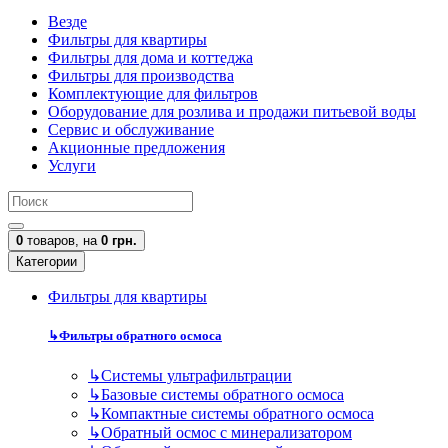
Везде
Фильтры для квартиры
Фильтры для дома и коттеджа
Фильтры для производства
Комплектующие для фильтров
Оборудование для розлива и продажи питьевой воды
Сервис и обслуживание
Акционные предложения
Услуги
0
товаров,
на
0 грн.
Категории
Фильтры для квартиры
↳
Фильтры обратного осмоса
↳
Cистемы ультрафильтрации
↳
Базовые системы обратного осмоса
↳
Компактные системы обратного осмоса
↳
Обратный осмос с минерализатором