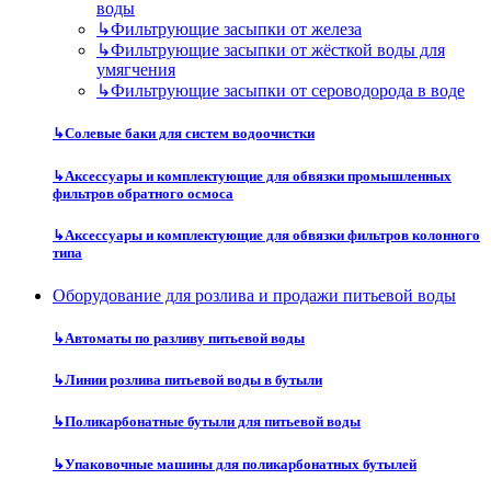
воды
↳
Фильтрующие засыпки от железа
↳
Фильтрующие засыпки от жёсткой воды для
умягчения
↳
Фильтрующие засыпки от сероводорода в воде
↳
Солевые баки для систем водоочистки
↳
Аксессуары и комплектующие для обвязки промышленных
фильтров обратного осмоса
↳
Аксессуары и комплектующие для обвязки фильтров колонного
типа
Оборудование для розлива и продажи питьевой воды
↳
Автоматы по разливу питьевой воды
↳
Линии розлива питьевой воды в бутыли
↳
Поликарбонатные бутыли для питьевой воды
↳
Упаковочные машины для поликарбонатных бутылей