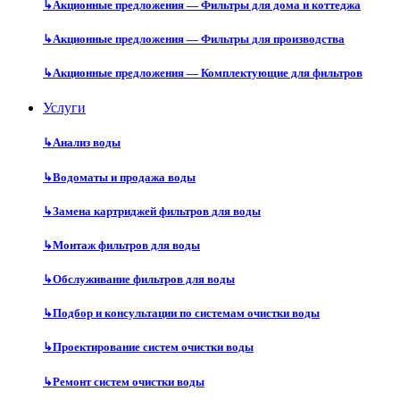
↳
Акционные предложения — Фильтры для дома и коттеджа
↳
Акционные предложения — Фильтры для производства
↳
Акционные предложения — Комплектующие для фильтров
Услуги
↳
Анализ воды
↳
Водоматы и продажа воды
↳
Замена картриджей фильтров для воды
↳
Монтаж фильтров для воды
↳
Обслуживание фильтров для воды
↳
Подбор и консультации по системам очистки воды
↳
Проектирование систем очистки воды
↳
Ремонт систем очистки воды