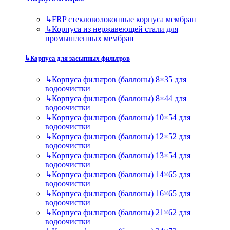
↳
FRP стекловолоконные корпуса мембран
↳
Корпуса из нержавеющей стали для
промышленных мембран
↳
Корпуса для засыпных фильтров
↳
Корпуса фильтров (баллоны) 8×35 для
водоочистки
↳
Корпуса фильтров (баллоны) 8×44 для
водоочистки
↳
Корпуса фильтров (баллоны) 10×54 для
водоочистки
↳
Корпуса фильтров (баллоны) 12×52 для
водоочистки
↳
Корпуса фильтров (баллоны) 13×54 для
водоочистки
↳
Корпуса фильтров (баллоны) 14×65 для
водоочистки
↳
Корпуса фильтров (баллоны) 16×65 для
водоочистки
↳
Корпуса фильтров (баллоны) 21×62 для
водоочистки