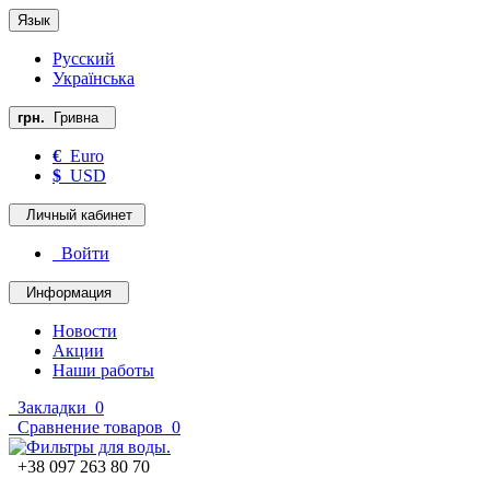
Язык
Русский
Українська
грн.
Гривна
€
Euro
$
USD
Личный кабинет
Войти
Информация
Новости
Акции
Наши работы
Закладки
0
Сравнение товаров
0
+38 097 263 80 70