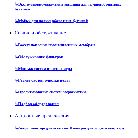
↳
Экструзионно-выдувные машины для поликарбонатных
бутылей
↳
Мойки для поликарбонатных бутылей
Сервис и обслуживание
↳
Восстановление промышленных мембран
↳
Обслуживание фильтров
↳
Монтаж систем очистки воды
↳
Расчёт систем очистки воды
↳
Проектирование систем водоочистки
↳
Подбор оборудования
Акционные предложения
↳
Акционные предложения — Фильтры для воды в квартиру