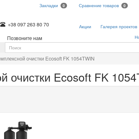
Закладки
Сравнение товаров
0
0
+38 097 263 80 70
Акции
Галерея проектов
Н
Позвоните нам
мплексной очистки Ecosoft FK 1054TWIN
й очистки Ecosoft FK 105