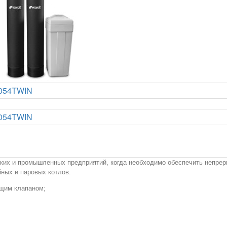
их и промышленных предприятий, когда необходимо обеспечить непрер
йных и паровых котлов.
ющим клапаном;