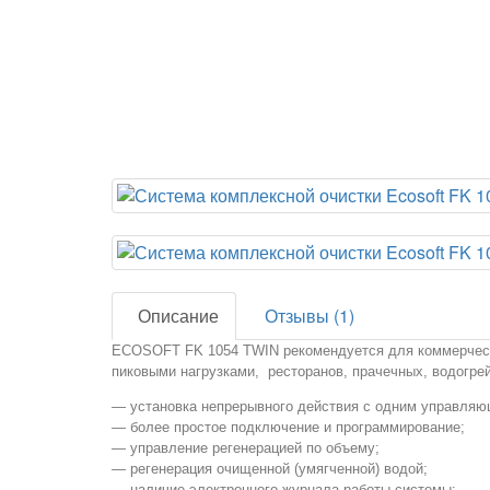
Описание
Отзывы (1)
ECOSOFT FK 1054 TWIN
рекомендуется для коммерческ
пиковыми нагрузками, ресторанов, прачечных, водогре
— установка непрерывного действия с одним управля
— более простое подключение и программирование;
— управление регенерацией по объему;
— регенерация очищенной (умягченной) водой;
— наличие электронного журнала работы системы;