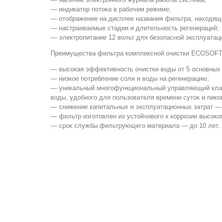
— индикатор потока в рабочем режиме;
— отображение на дисплее названия фильтра, находяще
— настраиваемые стадии и длительность регенераций;
— электропитание 12 вольт для безопасной эксплуатац
Преимущества фильтра комплексной очистки ECOSOFT
— высокая эффективность очистки воды от 5 основных 
— низкое потребление соли и воды на регенерацию;
— уникальный многофункциональный управляющий клапа
воды, удобного для пользователя времени суток и пико
— снижение капитальных и эксплуатационных затрат — 
— фильтр изготовлен из устойчивого к коррозии высоко
— срок службы фильтрующего материала — до 10 лет.