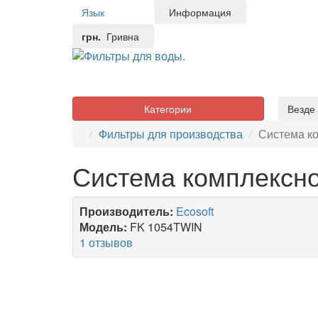
Язык
Информация
грн.
Гривна
Категории
Везде
Фильтры для производства
Система ко
Система комплексно
Производитель:
Ecosoft
Модель:
FK 1054TWIN
1 отзывов