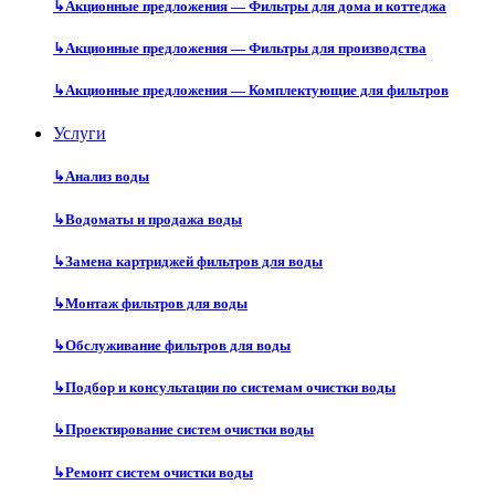
↳
Акционные предложения — Фильтры для дома и коттеджа
↳
Акционные предложения — Фильтры для производства
↳
Акционные предложения — Комплектующие для фильтров
Услуги
↳
Анализ воды
↳
Водоматы и продажа воды
↳
Замена картриджей фильтров для воды
↳
Монтаж фильтров для воды
↳
Обслуживание фильтров для воды
↳
Подбор и консультации по системам очистки воды
↳
Проектирование систем очистки воды
↳
Ремонт систем очистки воды