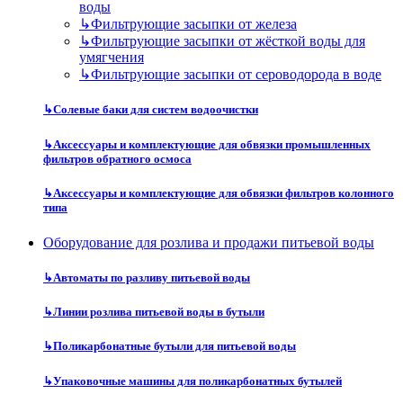
воды
↳
Фильтрующие засыпки от железа
↳
Фильтрующие засыпки от жёсткой воды для
умягчения
↳
Фильтрующие засыпки от сероводорода в воде
↳
Солевые баки для систем водоочистки
↳
Аксессуары и комплектующие для обвязки промышленных
фильтров обратного осмоса
↳
Аксессуары и комплектующие для обвязки фильтров колонного
типа
Оборудование для розлива и продажи питьевой воды
↳
Автоматы по разливу питьевой воды
↳
Линии розлива питьевой воды в бутыли
↳
Поликарбонатные бутыли для питьевой воды
↳
Упаковочные машины для поликарбонатных бутылей