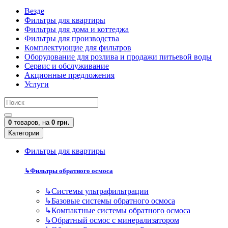
Везде
Фильтры для квартиры
Фильтры для дома и коттеджа
Фильтры для производства
Комплектующие для фильтров
Оборудование для розлива и продажи питьевой воды
Сервис и обслуживание
Акционные предложения
Услуги
0
товаров,
на
0 грн.
Категории
Фильтры для квартиры
↳
Фильтры обратного осмоса
↳
Cистемы ультрафильтрации
↳
Базовые системы обратного осмоса
↳
Компактные системы обратного осмоса
↳
Обратный осмос с минерализатором