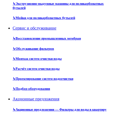
↳
Экструзионно-выдувные машины для поликарбонатных
бутылей
↳
Мойки для поликарбонатных бутылей
Сервис и обслуживание
↳
Восстановление промышленных мембран
↳
Обслуживание фильтров
↳
Монтаж систем очистки воды
↳
Расчёт систем очистки воды
↳
Проектирование систем водоочистки
↳
Подбор оборудования
Акционные предложения
↳
Акционные предложения — Фильтры для воды в квартиру