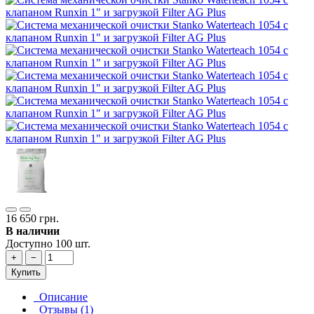
16 650 грн.
В наличии
Доступно 100 шт.
+
−
Купить
Описание
Отзывы (1)