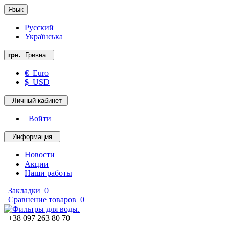
Язык
Русский
Українська
грн.
Гривна
€
Euro
$
USD
Личный кабинет
Войти
Информация
Новости
Акции
Наши работы
Закладки
0
Сравнение товаров
0
+38 097 263 80 70