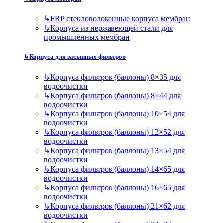
↳
FRP стекловолоконные корпуса мембран
↳
Корпуса из нержавеющей стали для
промышленных мембран
↳
Корпуса для засыпных фильтров
↳
Корпуса фильтров (баллоны) 8×35 для
водоочистки
↳
Корпуса фильтров (баллоны) 8×44 для
водоочистки
↳
Корпуса фильтров (баллоны) 10×54 для
водоочистки
↳
Корпуса фильтров (баллоны) 12×52 для
водоочистки
↳
Корпуса фильтров (баллоны) 13×54 для
водоочистки
↳
Корпуса фильтров (баллоны) 14×65 для
водоочистки
↳
Корпуса фильтров (баллоны) 16×65 для
водоочистки
↳
Корпуса фильтров (баллоны) 21×62 для
водоочистки