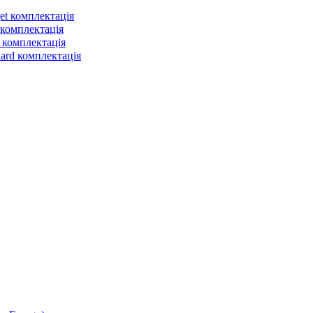
et комплектація
 комплектація
 комплектація
dard комплектація