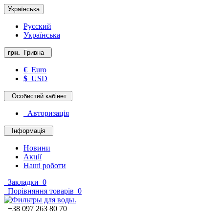
Українська
Русский
Українська
грн.
Гривна
€
Euro
$
USD
Особистий кабінет
Авторизація
Інформація
Новини
Акції
Наші роботи
Закладки
0
Порівняння товарів
0
+38 097 263 80 70