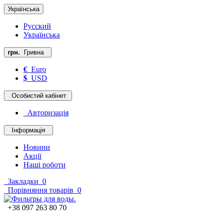
Українська
Русский
Українська
грн.
Гривна
€
Euro
$
USD
Особистий кабінет
Авторизація
Інформація
Новини
Акції
Наші роботи
Закладки
0
Порівняння товарів
0
+38 097 263 80 70