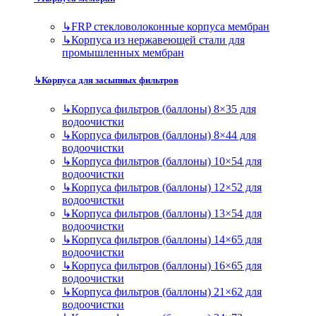
↳
FRP стекловолоконные корпуса мембран
↳
Корпуса из нержавеющей стали для
промышленных мембран
↳
Корпуса для засыпных фильтров
↳
Корпуса фильтров (баллоны) 8×35 для
водоочистки
↳
Корпуса фильтров (баллоны) 8×44 для
водоочистки
↳
Корпуса фильтров (баллоны) 10×54 для
водоочистки
↳
Корпуса фильтров (баллоны) 12×52 для
водоочистки
↳
Корпуса фильтров (баллоны) 13×54 для
водоочистки
↳
Корпуса фильтров (баллоны) 14×65 для
водоочистки
↳
Корпуса фильтров (баллоны) 16×65 для
водоочистки
↳
Корпуса фильтров (баллоны) 21×62 для
водоочистки