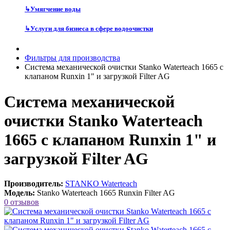
↳
Умягчение воды
↳
Услуги для бизнеса в сфере водоочистки
Фильтры для производства
Система механической очистки Stanko Waterteach 1665 с
клапаном Runxin 1" и загрузкой Filter AG
Система механической
очистки Stanko Waterteach
1665 с клапаном Runxin 1" и
загрузкой Filter AG
Производитель:
STANKO Waterteach
Модель:
Stanko Waterteach 1665 Runxin Filter AG
0 отзывов