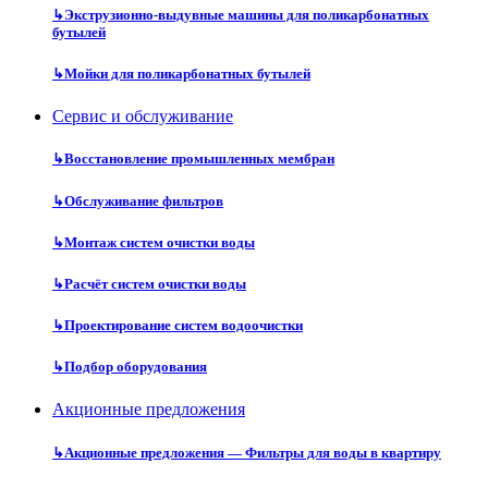
↳
Экструзионно-выдувные машины для поликарбонатных
бутылей
↳
Мойки для поликарбонатных бутылей
Сервис и обслуживание
↳
Восстановление промышленных мембран
↳
Обслуживание фильтров
↳
Монтаж систем очистки воды
↳
Расчёт систем очистки воды
↳
Проектирование систем водоочистки
↳
Подбор оборудования
Акционные предложения
↳
Акционные предложения — Фильтры для воды в квартиру