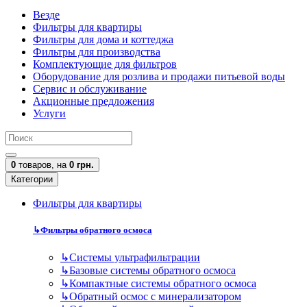
Везде
Фильтры для квартиры
Фильтры для дома и коттеджа
Фильтры для производства
Комплектующие для фильтров
Оборудование для розлива и продажи питьевой воды
Сервис и обслуживание
Акционные предложения
Услуги
0
товаров,
на
0 грн.
Категории
Фильтры для квартиры
↳
Фильтры обратного осмоса
↳
Cистемы ультрафильтрации
↳
Базовые системы обратного осмоса
↳
Компактные системы обратного осмоса
↳
Обратный осмос с минерализатором