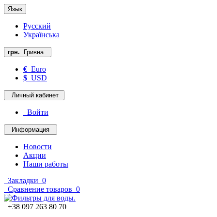
Язык
Русский
Українська
грн.
Гривна
€
Euro
$
USD
Личный кабинет
Войти
Информация
Новости
Акции
Наши работы
Закладки
0
Сравнение товаров
0
+38 097 263 80 70