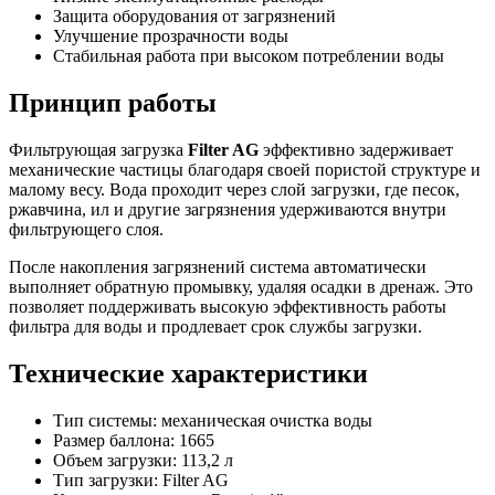
Защита оборудования от загрязнений
Улучшение прозрачности воды
Стабильная работа при высоком потреблении воды
Принцип работы
Фильтрующая загрузка
Filter AG
эффективно задерживает
механические частицы благодаря своей пористой структуре и
малому весу. Вода проходит через слой загрузки, где песок,
ржавчина, ил и другие загрязнения удерживаются внутри
фильтрующего слоя.
После накопления загрязнений система автоматически
выполняет обратную промывку, удаляя осадки в дренаж. Это
позволяет поддерживать высокую эффективность работы
фильтра для воды и продлевает срок службы загрузки.
Технические характеристики
Тип системы: механическая очистка воды
Размер баллона: 1665
Объем загрузки: 113,2 л
Тип загрузки: Filter AG