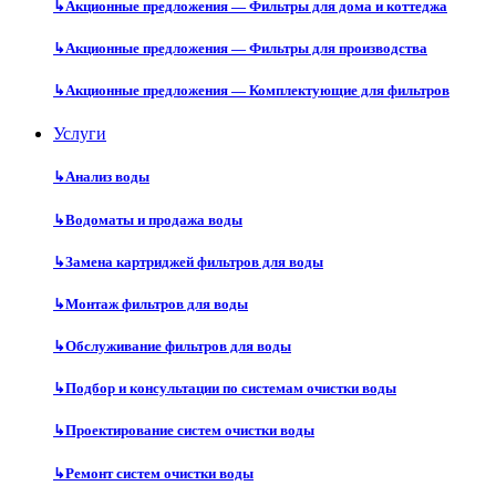
↳
Акционные предложения — Фильтры для дома и коттеджа
↳
Акционные предложения — Фильтры для производства
↳
Акционные предложения — Комплектующие для фильтров
Услуги
↳
Анализ воды
↳
Водоматы и продажа воды
↳
Замена картриджей фильтров для воды
↳
Монтаж фильтров для воды
↳
Обслуживание фильтров для воды
↳
Подбор и консультации по системам очистки воды
↳
Проектирование систем очистки воды
↳
Ремонт систем очистки воды