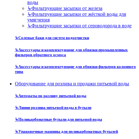
воды
↳
Фильтрующие засыпки от железа
↳
Фильтрующие засыпки от жёсткой воды для
умягчения
↳
Фильтрующие засыпки от сероводорода в воде
↳
Солевые баки для систем водоочистки
↳
Аксессуары и комплектующие для обвязки промышленных
фильтров обратного осмоса
↳
Аксессуары и комплектующие для обвязки фильтров колонного
типа
Оборудование для розлива и продажи питьевой воды
↳
Автоматы по разливу питьевой воды
↳
Линии розлива питьевой воды в бутыли
↳
Поликарбонатные бутыли для питьевой воды
↳
Упаковочные машины для поликарбонатных бутылей