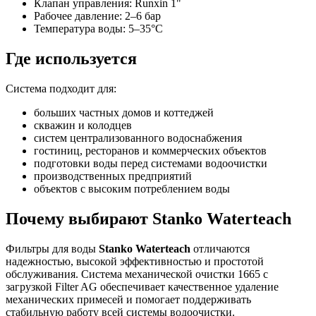
Клапан управления: Runxin 1"
Рабочее давление: 2–6 бар
Температура воды: 5–35°C
Где используется
Система подходит для:
больших частных домов и коттеджей
скважин и колодцев
систем централизованного водоснабжения
гостиниц, ресторанов и коммерческих объектов
подготовки воды перед системами водоочистки
производственных предприятий
объектов с высоким потреблением воды
Почему выбирают Stanko Waterteach
Фильтры для воды
Stanko Waterteach
отличаются
надежностью, высокой эффективностью и простотой
обслуживания. Система механической очистки 1665 с
загрузкой Filter AG обеспечивает качественное удаление
механических примесей и помогает поддерживать
стабильную работу всей системы водоочистки.