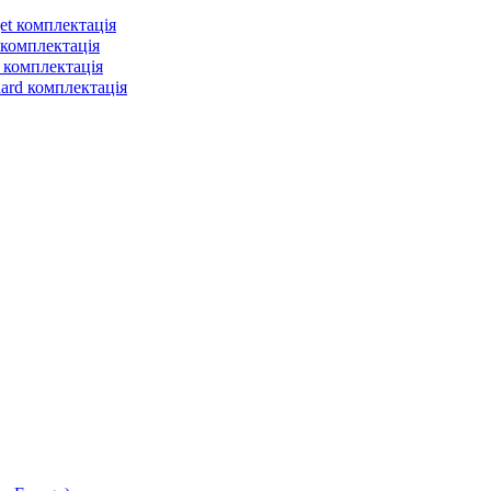
et комплектація
 комплектація
 комплектація
dard комплектація