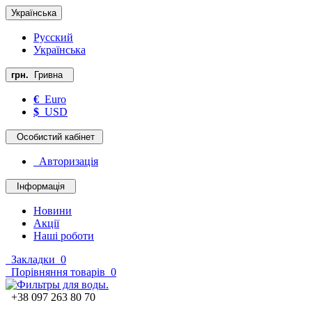
Українська
Русский
Українська
грн.
Гривна
€
Euro
$
USD
Особистий кабінет
Авторизація
Інформація
Новини
Акції
Наші роботи
Закладки
0
Порівняння товарів
0
+38 097 263 80 70