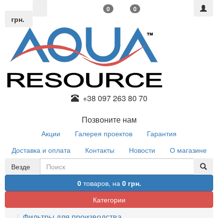
0
0
грн.
+38 097 263 80 70
Позвоните нам
Акции
Галерея проектов
Гарантия
Доставка и оплата
Контакты
Новости
О магазине
Везде
0
товаров,
на
0 грн.
Категории
Фильтры для производства