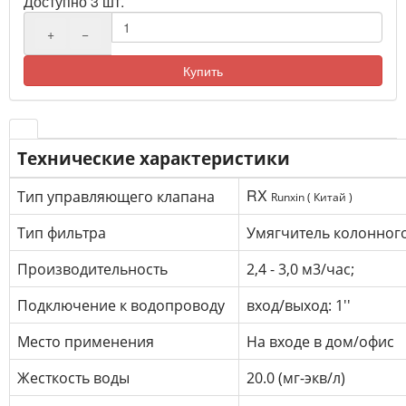
Доступно 3 шт.
+
−
Купить
Технические характеристики
RX
Тип управляющего клапана
R
unxin ( Китай )
Тип фильтра
Умягчитель колонного
Производительность
2,4 - 3,0 м3/час;
Подключение к водопроводу
вход/выход: 1''
Место применения
На входе в дом/офис
Жесткость воды
20.0 (мг-экв/л)