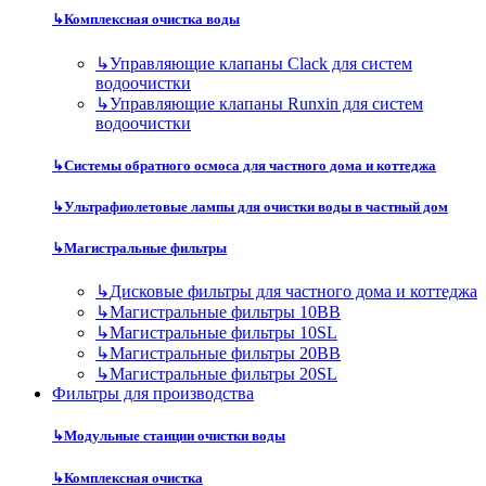
↳
Комплексная очистка воды
↳
Управляющие клапаны Clack для систем
водоочистки
↳
Управляющие клапаны Runxin для систем
водоочистки
↳
Системы обратного осмоса для частного дома и коттеджа
↳
Ультрафиолетовые лампы для очистки воды в частный дом
↳
Магистральные фильтры
↳
Дисковые фильтры для частного дома и коттеджа
↳
Магистральные фильтры 10BB
↳
Магистральные фильтры 10SL
↳
Магистральные фильтры 20BB
↳
Магистральные фильтры 20SL
Фильтры для производства
↳
Модульные станции очистки воды
↳
Комплексная очистка