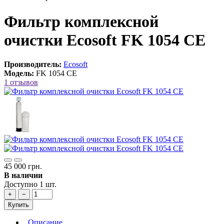
Фильтр комплексной
очистки Ecosoft FK 1054 CE
Производитель:
Ecosoft
Модель:
FK 1054 CE
1 отзывов
45 000 грн.
В наличии
Доступно 1 шт.
+
−
Купить
Описание