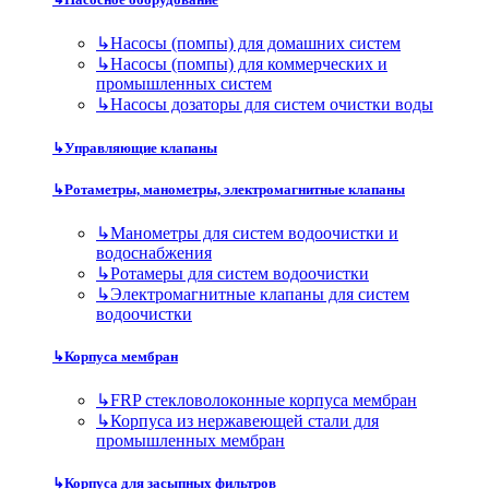
↳
Насосы (помпы) для домашних систем
↳
Насосы (помпы) для коммерческих и
промышленных систем
↳
Насосы дозаторы для систем очистки воды
↳
Управляющие клапаны
↳
Ротаметры, манометры, электромагнитные клапаны
↳
Манометры для систем водоочистки и
водоснабжения
↳
Ротамеры для систем водоочистки
↳
Электромагнитные клапаны для систем
водоочистки
↳
Корпуса мембран
↳
FRP стекловолоконные корпуса мембран
↳
Корпуса из нержавеющей стали для
промышленных мембран
↳
Корпуса для засыпных фильтров