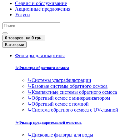
Сервис и обслуживание
Акционные предложения
Услуги
0
товаров,
на
0 грн.
Категории
Фильтры для квартиры
↳
Фильтры обратного осмоса
↳
Cистемы ультрафильтрации
↳
Базовые системы обратного осмоса
↳
Компактные системы обратного осмоса
↳
Обратный осмос с минерализатором
↳
Обратный осмос с помпой
↳
Система обратного осмоса с UV-лампой
↳
Фильтр предварительной очистки.
↳
Дисковые фильтры для воды