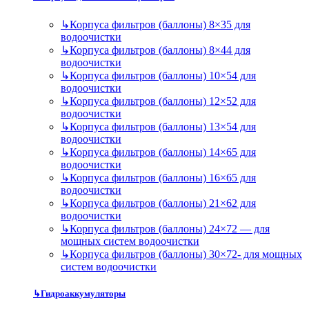
↳
Корпуса фильтров (баллоны) 8×35 для
водоочистки
↳
Корпуса фильтров (баллоны) 8×44 для
водоочистки
↳
Корпуса фильтров (баллоны) 10×54 для
водоочистки
↳
Корпуса фильтров (баллоны) 12×52 для
водоочистки
↳
Корпуса фильтров (баллоны) 13×54 для
водоочистки
↳
Корпуса фильтров (баллоны) 14×65 для
водоочистки
↳
Корпуса фильтров (баллоны) 16×65 для
водоочистки
↳
Корпуса фильтров (баллоны) 21×62 для
водоочистки
↳
Корпуса фильтров (баллоны) 24×72 — для
мощных систем водоочистки
↳
Корпуса фильтров (баллоны) 30×72- для мощных
систем водоочистки
↳
Гидроаккумуляторы