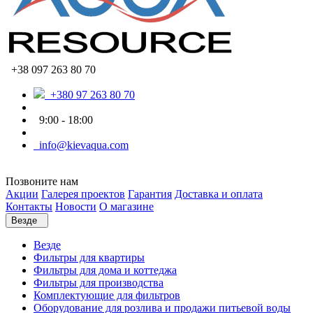
+38 097 263 80 70
+380 97 263 80 70
9:00 - 18:00
info@kievaqua.com
Позвоните нам
Акции
Галерея проектов
Гарантия
Доставка и оплата
Контакты
Новости
О магазине
Везде
Везде
Фильтры для квартиры
Фильтры для дома и коттеджа
Фильтры для производства
Комплектующие для фильтров
Оборудование для розлива и продажи питьевой воды