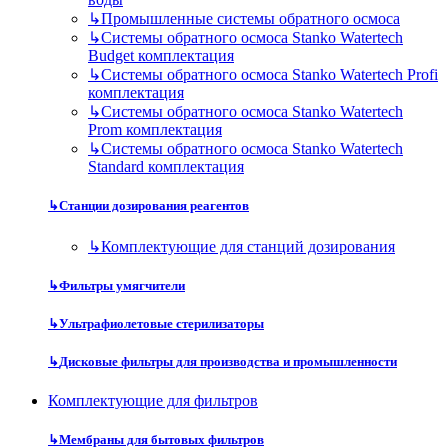
↳
Промышленные системы обратного осмоса
↳
Системы обратного осмоса Stanko Watertech
Budget комплектация
↳
Системы обратного осмоса Stanko Watertech Profi
комплектация
↳
Системы обратного осмоса Stanko Watertech
Prom комплектация
↳
Системы обратного осмоса Stanko Watertech
Standard комплектация
↳
Станции дозирования реагентов
↳
Комплектующие для станций дозирования
↳
Фильтры умягчители
↳
Ультрафиолетовые стерилизаторы
↳
Дисковые фильтры для производства и промышленности
Комплектующие для фильтров
↳
Мембраны для бытовых фильтров