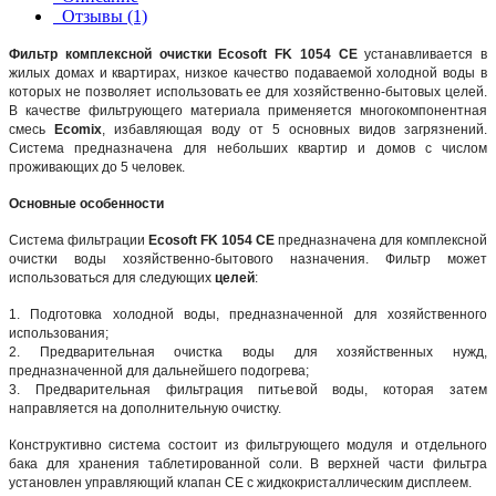
Отзывы (1)
Фильтр комплексной очистки Ecosoft FK 1054 CE
устанавливается в
жилых домах и квартирах, низкое качество подаваемой холодной воды в
которых не позволяет использовать ее для хозяйственно-бытовых целей.
В качестве фильтрующего материала применяется многокомпонентная
смесь
Ecomix
, избавляющая воду от 5 основных видов загрязнений.
Система предназначена для небольших квартир и домов с числом
проживающих до 5 человек.
Основные особенности
Система фильтрации
Ecosoft FK 1054 CE
предназначена для комплексной
очистки воды хозяйственно-бытового назначения. Фильтр может
использоваться для следующих
целей
:
1. Подготовка холодной воды, предназначенной для хозяйственного
использования;
2. Предварительная очистка воды для хозяйственных нужд,
предназначенной для дальнейшего подогрева;
3. Предварительная фильтрация питьевой воды, которая затем
направляется на дополнительную очистку.
Конструктивно система состоит из фильтрующего модуля и отдельного
бака для хранения таблетированной соли. В верхней части фильтра
установлен управляющий клапан CE с жидкокристаллическим дисплеем.