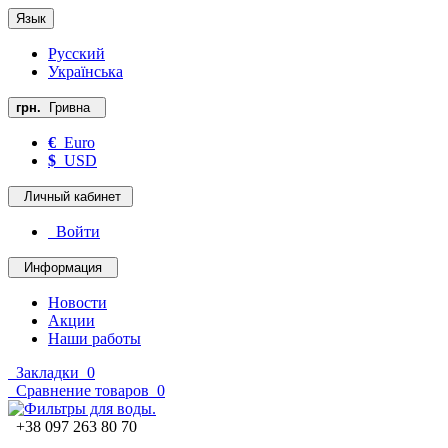
Язык
Русский
Українська
грн.
Гривна
€
Euro
$
USD
Личный кабинет
Войти
Информация
Новости
Акции
Наши работы
Закладки
0
Сравнение товаров
0
+38 097 263 80 70