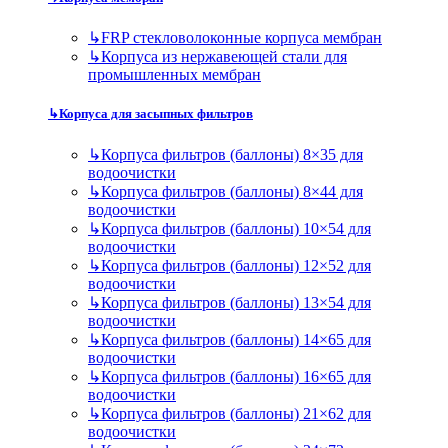
↳
FRP стекловолоконные корпуса мембран
↳
Корпуса из нержавеющей стали для
промышленных мембран
↳
Корпуса для засыпных фильтров
↳
Корпуса фильтров (баллоны) 8×35 для
водоочистки
↳
Корпуса фильтров (баллоны) 8×44 для
водоочистки
↳
Корпуса фильтров (баллоны) 10×54 для
водоочистки
↳
Корпуса фильтров (баллоны) 12×52 для
водоочистки
↳
Корпуса фильтров (баллоны) 13×54 для
водоочистки
↳
Корпуса фильтров (баллоны) 14×65 для
водоочистки
↳
Корпуса фильтров (баллоны) 16×65 для
водоочистки
↳
Корпуса фильтров (баллоны) 21×62 для
водоочистки