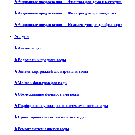
↳
Акционные предложения — Фильтры для дома и коттеджа
↳
Акционные предложения — Фильтры для производства
↳
Акционные предложения — Комплектующие для фильтров
Услуги
↳
Анализ воды
↳
Водоматы и продажа воды
↳
Замена картриджей фильтров для воды
↳
Монтаж фильтров для воды
↳
Обслуживание фильтров для воды
↳
Подбор и консультации по системам очистки воды
↳
Проектирование систем очистки воды
↳
Ремонт систем очистки воды