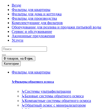
Везде
Фильтры для квартиры
Фильтры для дома и коттеджа
Фильтры для производства
Комплектующие для фильтров
Оборудование для розлива и продажи питьевой воды
Сервис и обслуживание
Акционные предложения
Услуги
0
товаров,
на
0 грн.
Категории
Фильтры для квартиры
↳
Фильтры обратного осмоса
↳
Cистемы ультрафильтрации
↳
Базовые системы обратного осмоса
↳
Компактные системы обратного осмоса
↳
Обратный осмос с минерализатором