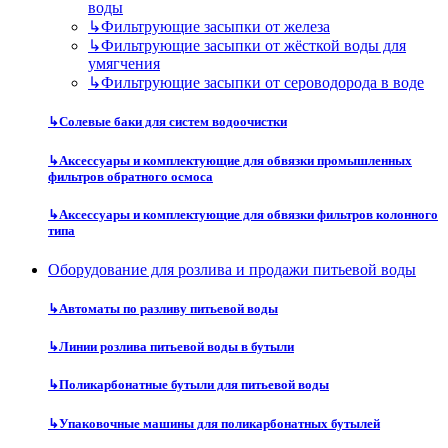
воды
↳
Фильтрующие засыпки от железа
↳
Фильтрующие засыпки от жёсткой воды для
умягчения
↳
Фильтрующие засыпки от сероводорода в воде
↳
Солевые баки для систем водоочистки
↳
Аксессуары и комплектующие для обвязки промышленных
фильтров обратного осмоса
↳
Аксессуары и комплектующие для обвязки фильтров колонного
типа
Оборудование для розлива и продажи питьевой воды
↳
Автоматы по разливу питьевой воды
↳
Линии розлива питьевой воды в бутыли
↳
Поликарбонатные бутыли для питьевой воды
↳
Упаковочные машины для поликарбонатных бутылей