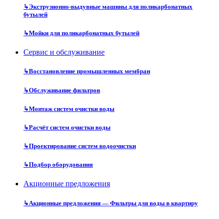
↳
Экструзионно-выдувные машины для поликарбонатных
бутылей
↳
Мойки для поликарбонатных бутылей
Сервис и обслуживание
↳
Восстановление промышленных мембран
↳
Обслуживание фильтров
↳
Монтаж систем очистки воды
↳
Расчёт систем очистки воды
↳
Проектирование систем водоочистки
↳
Подбор оборудования
Акционные предложения
↳
Акционные предложения — Фильтры для воды в квартиру