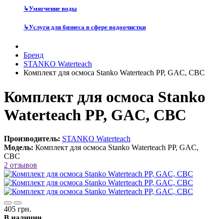
↳
Умягчение воды
↳
Услуги для бизнеса в сфере водоочистки
Бренд
STANKO Waterteach
Комплект для осмоса Stanko Waterteach PP, GAC, CBC
Комплект для осмоса Stanko
Waterteach PP, GAC, CBC
Производитель:
STANKO Waterteach
Модель:
Комплект для осмоса Stanko Waterteach PP, GAC,
CBC
2 отзывов
405 грн.
В наличии