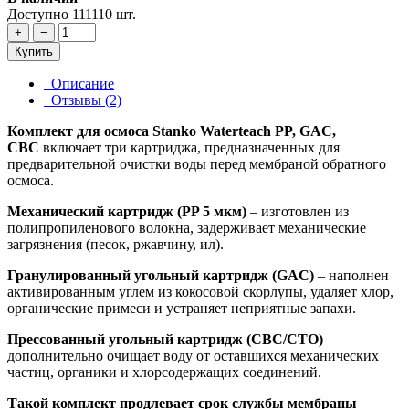
Доступно 111110 шт.
+
−
Купить
Описание
Отзывы (2)
Комплект для осмоса Stanko Waterteach PP, GAC,
CBC
включает три картриджа, предназначенных для
предварительной очистки воды перед мембраной обратного
осмоса.
Механический картридж (PP 5 мкм)
– изготовлен из
полипропиленового волокна, задерживает механические
загрязнения (песок, ржавчину, ил).
Гранулированный угольный картридж (GAC)
– наполнен
активированным углем из кокосовой скорлупы, удаляет хлор,
органические примеси и устраняет неприятные запахи.
Прессованный угольный картридж (CBC/CTO)
–
дополнительно очищает воду от оставшихся механических
частиц, органики и хлорсодержащих соединений.
Такой комплект продлевает срок службы мембраны