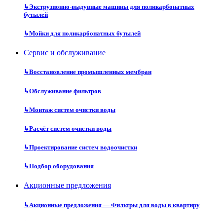
↳
Экструзионно-выдувные машины для поликарбонатных
бутылей
↳
Мойки для поликарбонатных бутылей
Сервис и обслуживание
↳
Восстановление промышленных мембран
↳
Обслуживание фильтров
↳
Монтаж систем очистки воды
↳
Расчёт систем очистки воды
↳
Проектирование систем водоочистки
↳
Подбор оборудования
Акционные предложения
↳
Акционные предложения — Фильтры для воды в квартиру