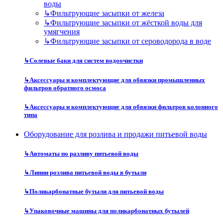
воды
↳
Фильтрующие засыпки от железа
↳
Фильтрующие засыпки от жёсткой воды для
умягчения
↳
Фильтрующие засыпки от сероводорода в воде
↳
Солевые баки для систем водоочистки
↳
Аксессуары и комплектующие для обвязки промышленных
фильтров обратного осмоса
↳
Аксессуары и комплектующие для обвязки фильтров колонного
типа
Оборудование для розлива и продажи питьевой воды
↳
Автоматы по разливу питьевой воды
↳
Линии розлива питьевой воды в бутыли
↳
Поликарбонатные бутыли для питьевой воды
↳
Упаковочные машины для поликарбонатных бутылей