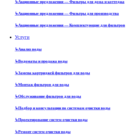
↳
Акционные предложения — Фильтры для дома и коттеджа
↳
Акционные предложения — Фильтры для производства
↳
Акционные предложения — Комплектующие для фильтров
Услуги
↳
Анализ воды
↳
Водоматы и продажа воды
↳
Замена картриджей фильтров для воды
↳
Монтаж фильтров для воды
↳
Обслуживание фильтров для воды
↳
Подбор и консультации по системам очистки воды
↳
Проектирование систем очистки воды
↳
Ремонт систем очистки воды