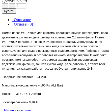
Доступно 5 шт.
+
−
Купить
Описание
Отзывы (0)
Помпа насос WE-P 6005 для системы обратного осмоса необходима, если
давление воды на входе в фильтр не превышает 2,5 атмосферы. Помпа
WE-P 6005 применяется, если существует необходимость увеличения
производительности системы, или когда система обратного осмоса
используется для воды с повышенным солесодержанием. Работает помпа
абсолютно бесшумно, и потребляет немного электроэнергии. В комплект
поставки помпы для обратного осмоса входит набор элементов для
подключения, фитинги, защита сухого хода, реле давления, а также блок
питания, так как для работы насоса требуется напряжение 24В.
Напряжение питания – 24 VDC
Максимальное давление – 100 Psi (6,9 Bar)
Поток – 0,31 GPD (1,2 l/min)
еня – 0,16 Aa
Ток потребления – 0,16 A
Написать отзыв