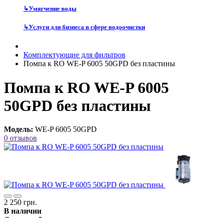
↳
Умягчение воды
↳
Услуги для бизнеса в сфере водоочистки
Комплектующие для фильтров
Помпа к RO WE-P 6005 50GPD без пластины
Помпа к RO WE-P 6005
50GPD без пластины
Модель:
WE-P 6005 50GPD
0 отзывов
2 250 грн.
В наличии