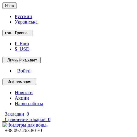
Язык
Русский
Українська
грн.
Гривна
€
Euro
$
USD
Личный кабинет
Войти
Информация
Новости
Акции
Наши работы
Закладки
0
Сравнение товаров
0
+38 097 263 80 70