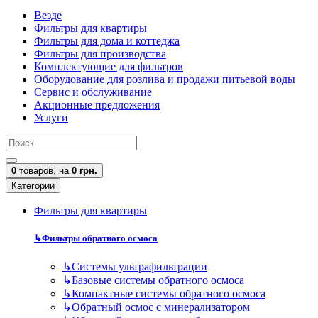
Везде
Фильтры для квартиры
Фильтры для дома и коттеджа
Фильтры для производства
Комплектующие для фильтров
Оборудование для розлива и продажи питьевой воды
Сервис и обслуживание
Акционные предложения
Услуги
0
товаров,
на
0 грн.
Категории
Фильтры для квартиры
↳
Фильтры обратного осмоса
↳
Cистемы ультрафильтрации
↳
Базовые системы обратного осмоса
↳
Компактные системы обратного осмоса
↳
Обратный осмос с минерализатором