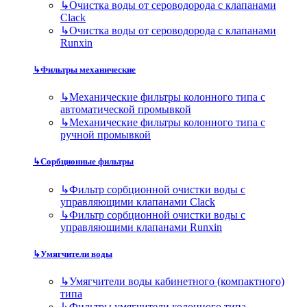
↳
Очистка воды от сероводорода с клапанами
Clack
↳
Очистка воды от сероводорода с клапанами
Runxin
↳
Фильтры механические
↳
Механические фильтры колонного типа с
автоматической промывкой
↳
Механические фильтры колонного типа с
ручной промывкой
↳
Сорбционные фильтры
↳
Фильтр сорбционной очистки воды с
управляющими клапанами Clack
↳
Фильтр сорбционной очистки воды с
управляющими клапанами Runxin
↳
Умягчители воды
↳
Умягчители воды кабинетного (компактного)
типа
↳
Фильтры умягчители колонного типа