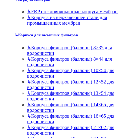
↳
FRP стекловолоконные корпуса мембран
↳
Корпуса из нержавеющей стали для
промышленных мембран
↳
Корпуса для засыпных фильтров
↳
Корпуса фильтров (баллоны) 8×35 для
водоочистки
↳
Корпуса фильтров (баллоны) 8×44 для
водоочистки
↳
Корпуса фильтров (баллоны) 10×54 для
водоочистки
↳
Корпуса фильтров (баллоны) 12×52 для
водоочистки
↳
Корпуса фильтров (баллоны) 13×54 для
водоочистки
↳
Корпуса фильтров (баллоны) 14×65 для
водоочистки
↳
Корпуса фильтров (баллоны) 16×65 для
водоочистки
↳
Корпуса фильтров (баллоны) 21×62 для
водоочистки