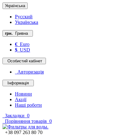
Українська
Русский
Українська
грн.
Гривна
€
Euro
$
USD
Особистий кабінет
Авторизація
Інформація
Новини
Акції
Наші роботи
Закладки
0
Порівняння товарів
0
+38 097 263 80 70