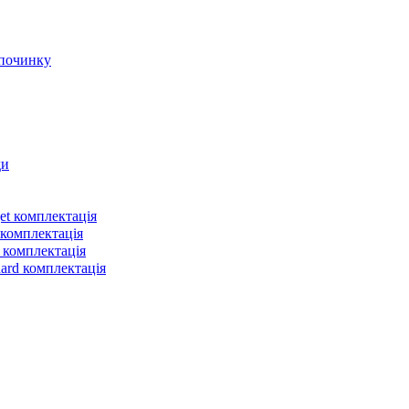
et комплектація
 комплектація
 комплектація
dard комплектація