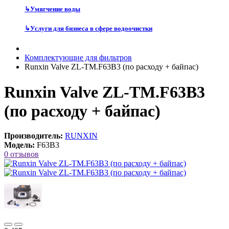
↳
Умягчение воды
↳
Услуги для бизнеса в сфере водоочистки
Комплектующие для фильтров
Runxin Valve ZL-TM.F63B3 (по расходу + байпас)
Runxin Valve ZL-TM.F63B3
(по расходу + байпас)
Производитель:
RUNXIN
Модель:
F63B3
0 отзывов