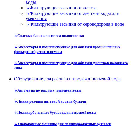
воды
↳
Фильтрующие засыпки от железа
↳
Фильтрующие засыпки от жёсткой воды для
умягчения
↳
Фильтрующие засыпки от сероводорода в воде
↳
Солевые баки для систем водоочистки
↳
Аксессуары и комплектующие для обвязки промышленных
фильтров обратного осмоса
↳
Аксессуары и комплектующие для обвязки фильтров колонного
типа
Оборудование для розлива и продажи питьевой воды
↳
Автоматы по разливу питьевой воды
↳
Линии розлива питьевой воды в бутыли
↳
Поликарбонатные бутыли для питьевой воды
↳
Упаковочные машины для поликарбонатных бутылей