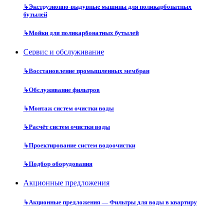
↳
Экструзионно-выдувные машины для поликарбонатных
бутылей
↳
Мойки для поликарбонатных бутылей
Сервис и обслуживание
↳
Восстановление промышленных мембран
↳
Обслуживание фильтров
↳
Монтаж систем очистки воды
↳
Расчёт систем очистки воды
↳
Проектирование систем водоочистки
↳
Подбор оборудования
Акционные предложения
↳
Акционные предложения — Фильтры для воды в квартиру