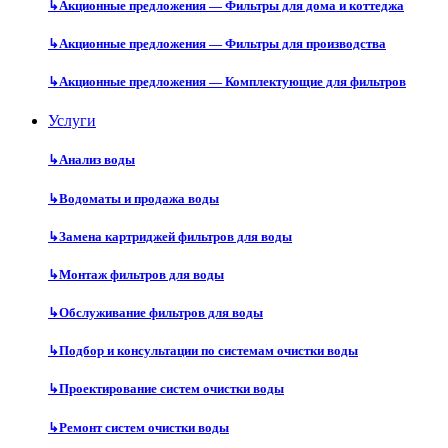
↳
Акционные предложения — Фильтры для дома и коттеджа
↳
Акционные предложения — Фильтры для производства
↳
Акционные предложения — Комплектующие для фильтров
Услуги
↳
Анализ воды
↳
Водоматы и продажа воды
↳
Замена картриджей фильтров для воды
↳
Монтаж фильтров для воды
↳
Обслуживание фильтров для воды
↳
Подбор и консультации по системам очистки воды
↳
Проектирование систем очистки воды
↳
Ремонт систем очистки воды