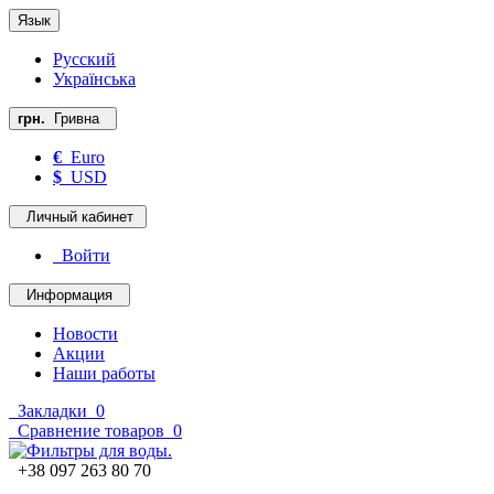
Язык
Русский
Українська
грн.
Гривна
€
Euro
$
USD
Личный кабинет
Войти
Информация
Новости
Акции
Наши работы
Закладки
0
Сравнение товаров
0
+38 097 263 80 70