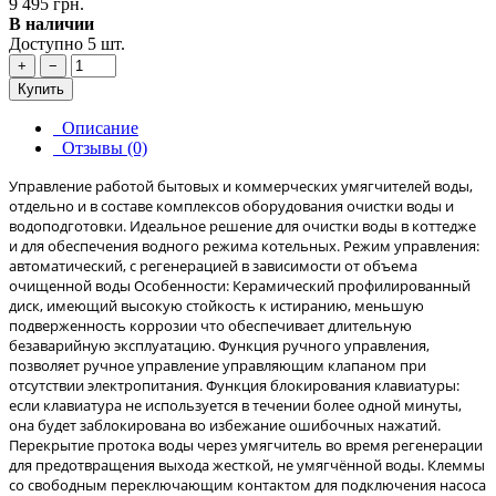
9 495 грн.
В наличии
Доступно 5 шт.
+
−
Купить
Описание
Отзывы (0)
Управление работой бытовых и коммерческих умягчителей воды,
отдельно и в составе комплексов оборудования очистки воды и
водоподготовки. Идеальное решение для очистки воды в коттедже
и для обеспечения водного режима котельных. Режим управления:
автоматический, с регенерацией в зависимости от объема
очищенной воды Особенности: Керамический профилированный
диск, имеющий высокую стойкость к истиранию, меньшую
подверженность коррозии что обеспечивает длительную
безаварийную эксплуатацию. Функция ручного управления,
позволяет ручное управление управляющим клапаном при
отсутствии электропитания. Функция блокирования клавиатуры:
если клавиатура не используется в течении более одной минуты,
она будет заблокирована во избежание ошибочных нажатий.
Перекрытие протока воды через умягчитель во время регенерации
для предотвращения выхода жесткой, не умягчённой воды. Клеммы
со свободным переключающим контактом для подключения насоса