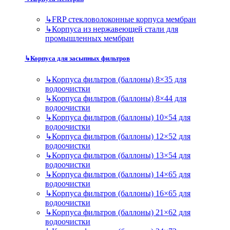
↳
FRP стекловолоконные корпуса мембран
↳
Корпуса из нержавеющей стали для
промышленных мембран
↳
Корпуса для засыпных фильтров
↳
Корпуса фильтров (баллоны) 8×35 для
водоочистки
↳
Корпуса фильтров (баллоны) 8×44 для
водоочистки
↳
Корпуса фильтров (баллоны) 10×54 для
водоочистки
↳
Корпуса фильтров (баллоны) 12×52 для
водоочистки
↳
Корпуса фильтров (баллоны) 13×54 для
водоочистки
↳
Корпуса фильтров (баллоны) 14×65 для
водоочистки
↳
Корпуса фильтров (баллоны) 16×65 для
водоочистки
↳
Корпуса фильтров (баллоны) 21×62 для
водоочистки