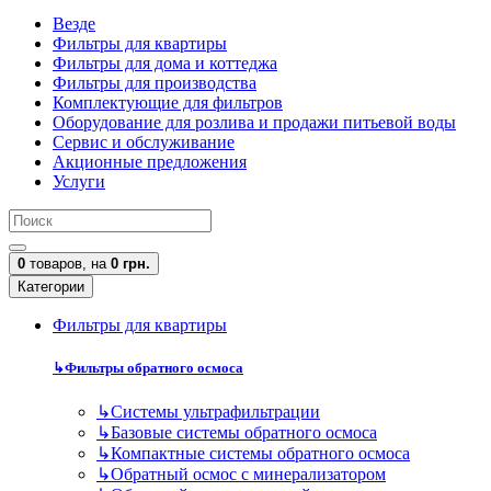
Везде
Фильтры для квартиры
Фильтры для дома и коттеджа
Фильтры для производства
Комплектующие для фильтров
Оборудование для розлива и продажи питьевой воды
Сервис и обслуживание
Акционные предложения
Услуги
0
товаров,
на
0 грн.
Категории
Фильтры для квартиры
↳
Фильтры обратного осмоса
↳
Cистемы ультрафильтрации
↳
Базовые системы обратного осмоса
↳
Компактные системы обратного осмоса
↳
Обратный осмос с минерализатором