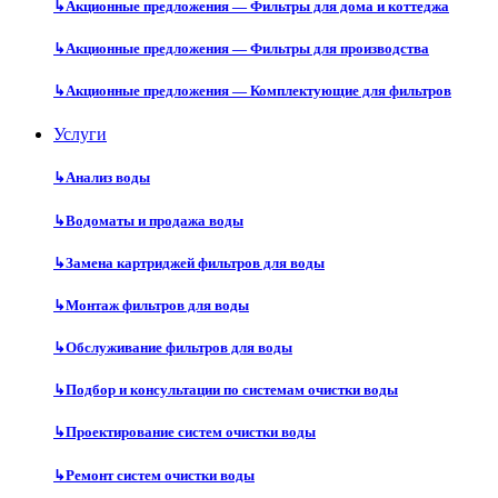
↳
Акционные предложения — Фильтры для дома и коттеджа
↳
Акционные предложения — Фильтры для производства
↳
Акционные предложения — Комплектующие для фильтров
Услуги
↳
Анализ воды
↳
Водоматы и продажа воды
↳
Замена картриджей фильтров для воды
↳
Монтаж фильтров для воды
↳
Обслуживание фильтров для воды
↳
Подбор и консультации по системам очистки воды
↳
Проектирование систем очистки воды
↳
Ремонт систем очистки воды