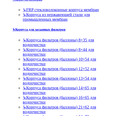
↳
FRP стекловолоконные корпуса мембран
↳
Корпуса из нержавеющей стали для
промышленных мембран
↳
Корпуса для засыпных фильтров
↳
Корпуса фильтров (баллоны) 8×35 для
водоочистки
↳
Корпуса фильтров (баллоны) 8×44 для
водоочистки
↳
Корпуса фильтров (баллоны) 10×54 для
водоочистки
↳
Корпуса фильтров (баллоны) 12×52 для
водоочистки
↳
Корпуса фильтров (баллоны) 13×54 для
водоочистки
↳
Корпуса фильтров (баллоны) 14×65 для
водоочистки
↳
Корпуса фильтров (баллоны) 16×65 для
водоочистки
↳
Корпуса фильтров (баллоны) 21×62 для
водоочистки