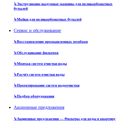
↳
Экструзионно-выдувные машины для поликарбонатных
бутылей
↳
Мойки для поликарбонатных бутылей
Сервис и обслуживание
↳
Восстановление промышленных мембран
↳
Обслуживание фильтров
↳
Монтаж систем очистки воды
↳
Расчёт систем очистки воды
↳
Проектирование систем водоочистки
↳
Подбор оборудования
Акционные предложения
↳
Акционные предложения — Фильтры для воды в квартиру