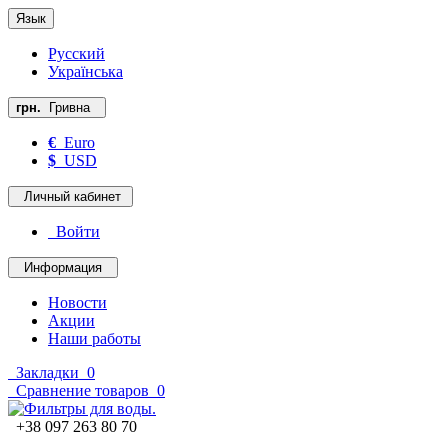
Язык
Русский
Українська
грн.
Гривна
€
Euro
$
USD
Личный кабинет
Войти
Информация
Новости
Акции
Наши работы
Закладки
0
Сравнение товаров
0
+38 097 263 80 70