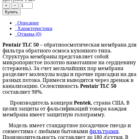
+
−
Купить
Описание
Характеристики
Отзывы (0)
Pentair
TLC
50 –
обратноосмотическая мембрана для
фильтра обратного осмоса кухонного типа.
Структура мембраны представляет собой
микропористое полотно намотанное на сердцевину
(стержень). За счет мельчайших пор мембрана
разделяет молекулы воды и прочие присадки на два
разных потока. Примеси выводятся через дренаж в
канализацию. Селективность
Pentair
TLC
50
составляет 98%.
Производитель концерн
Pentek
, страна США. В
целях защиты от фальсификаций товара каждая
мембрана имеет защитную голограмму.
Модель имеет стандартное посадочное гнездо и
совместима с любыми бытовыми
фильтрами
.
Производительность составляет до 180 л\сутки. В