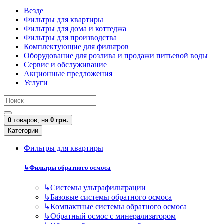
Везде
Фильтры для квартиры
Фильтры для дома и коттеджа
Фильтры для производства
Комплектующие для фильтров
Оборудование для розлива и продажи питьевой воды
Сервис и обслуживание
Акционные предложения
Услуги
0
товаров,
на
0 грн.
Категории
Фильтры для квартиры
↳
Фильтры обратного осмоса
↳
Cистемы ультрафильтрации
↳
Базовые системы обратного осмоса
↳
Компактные системы обратного осмоса
↳
Обратный осмос с минерализатором