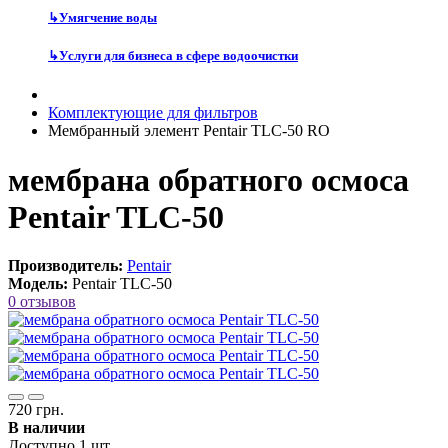
↳
Умягчение воды
↳
Услуги для бизнеса в сфере водоочистки
Комплектующие для фильтров
Мембранный элемент Pentair TLC-50 RO
мембрана обратного осмоса
Pentair TLC-50
Производитель:
Pentair
Модель:
Pentair TLC-50
0 отзывов
720 грн.
В наличии
Доступно 1 шт.