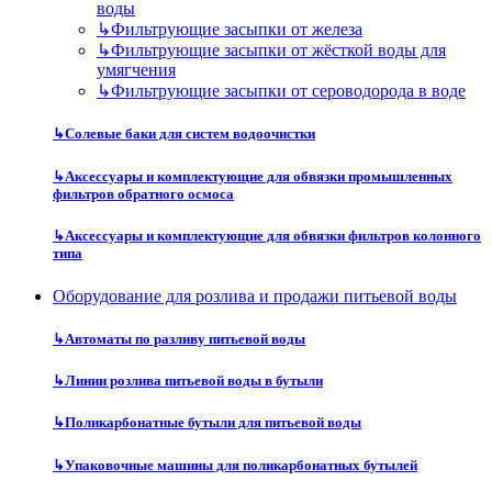
воды
↳
Фильтрующие засыпки от железа
↳
Фильтрующие засыпки от жёсткой воды для
умягчения
↳
Фильтрующие засыпки от сероводорода в воде
↳
Солевые баки для систем водоочистки
↳
Аксессуары и комплектующие для обвязки промышленных
фильтров обратного осмоса
↳
Аксессуары и комплектующие для обвязки фильтров колонного
типа
Оборудование для розлива и продажи питьевой воды
↳
Автоматы по разливу питьевой воды
↳
Линии розлива питьевой воды в бутыли
↳
Поликарбонатные бутыли для питьевой воды
↳
Упаковочные машины для поликарбонатных бутылей