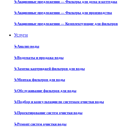
↳
Акционные предложения — Фильтры для дома и коттеджа
↳
Акционные предложения — Фильтры для производства
↳
Акционные предложения — Комплектующие для фильтров
Услуги
↳
Анализ воды
↳
Водоматы и продажа воды
↳
Замена картриджей фильтров для воды
↳
Монтаж фильтров для воды
↳
Обслуживание фильтров для воды
↳
Подбор и консультации по системам очистки воды
↳
Проектирование систем очистки воды
↳
Ремонт систем очистки воды