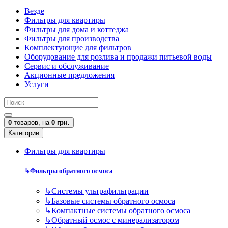
Везде
Фильтры для квартиры
Фильтры для дома и коттеджа
Фильтры для производства
Комплектующие для фильтров
Оборудование для розлива и продажи питьевой воды
Сервис и обслуживание
Акционные предложения
Услуги
0
товаров,
на
0 грн.
Категории
Фильтры для квартиры
↳
Фильтры обратного осмоса
↳
Cистемы ультрафильтрации
↳
Базовые системы обратного осмоса
↳
Компактные системы обратного осмоса
↳
Обратный осмос с минерализатором