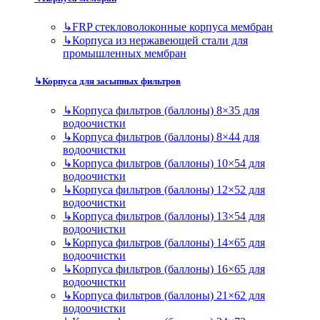
↳
FRP стекловолоконные корпуса мембран
↳
Корпуса из нержавеющей стали для
промышленных мембран
↳
Корпуса для засыпных фильтров
↳
Корпуса фильтров (баллоны) 8×35 для
водоочистки
↳
Корпуса фильтров (баллоны) 8×44 для
водоочистки
↳
Корпуса фильтров (баллоны) 10×54 для
водоочистки
↳
Корпуса фильтров (баллоны) 12×52 для
водоочистки
↳
Корпуса фильтров (баллоны) 13×54 для
водоочистки
↳
Корпуса фильтров (баллоны) 14×65 для
водоочистки
↳
Корпуса фильтров (баллоны) 16×65 для
водоочистки
↳
Корпуса фильтров (баллоны) 21×62 для
водоочистки