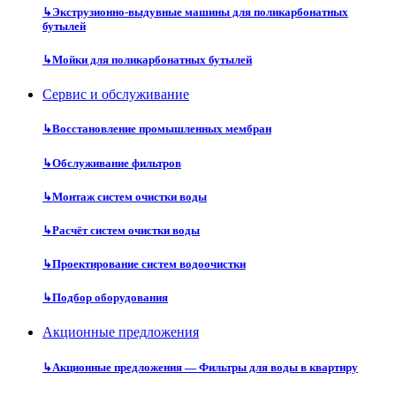
↳
Экструзионно-выдувные машины для поликарбонатных
бутылей
↳
Мойки для поликарбонатных бутылей
Сервис и обслуживание
↳
Восстановление промышленных мембран
↳
Обслуживание фильтров
↳
Монтаж систем очистки воды
↳
Расчёт систем очистки воды
↳
Проектирование систем водоочистки
↳
Подбор оборудования
Акционные предложения
↳
Акционные предложения — Фильтры для воды в квартиру