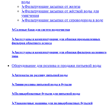
воды
↳
Фильтрующие засыпки от железа
↳
Фильтрующие засыпки от жёсткой воды для
умягчения
↳
Фильтрующие засыпки от сероводорода в воде
↳
Солевые баки для систем водоочистки
↳
Аксессуары и комплектующие для обвязки промышленных
фильтров обратного осмоса
↳
Аксессуары и комплектующие для обвязки фильтров колонного
типа
Оборудование для розлива и продажи питьевой воды
↳
Автоматы по разливу питьевой воды
↳
Линии розлива питьевой воды в бутыли
↳
Поликарбонатные бутыли для питьевой воды
↳
Упаковочные машины для поликарбонатных бутылей