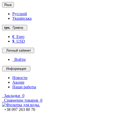
Язык
Русский
Українська
грн.
Гривна
€
Euro
$
USD
Личный кабинет
Войти
Информация
Новости
Акции
Наши работы
Закладки
0
Сравнение товаров
0
+38 097 263 80 70