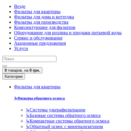
Везде
Фильтры для квартиры
Фильтры для дома и коттеджа
Фильтры для производства
Комплектующие для фильтров
Оборудование для розлива и продажи питьевой воды
Сервис и обслуживание
Акционные предложения
Услуги
0
товаров,
на
0 грн.
Категории
Фильтры для квартиры
↳
Фильтры обратного осмоса
↳
Cистемы ультрафильтрации
↳
Базовые системы обратного осмоса
↳
Компактные системы обратного осмоса
↳
Обратный осмос с минерализатором