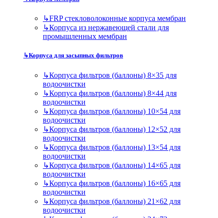
↳
FRP стекловолоконные корпуса мембран
↳
Корпуса из нержавеющей стали для
промышленных мембран
↳
Корпуса для засыпных фильтров
↳
Корпуса фильтров (баллоны) 8×35 для
водоочистки
↳
Корпуса фильтров (баллоны) 8×44 для
водоочистки
↳
Корпуса фильтров (баллоны) 10×54 для
водоочистки
↳
Корпуса фильтров (баллоны) 12×52 для
водоочистки
↳
Корпуса фильтров (баллоны) 13×54 для
водоочистки
↳
Корпуса фильтров (баллоны) 14×65 для
водоочистки
↳
Корпуса фильтров (баллоны) 16×65 для
водоочистки
↳
Корпуса фильтров (баллоны) 21×62 для
водоочистки