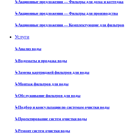
↳
Акционные предложения — Фильтры для дома и коттеджа
↳
Акционные предложения — Фильтры для производства
↳
Акционные предложения — Комплектующие для фильтров
Услуги
↳
Анализ воды
↳
Водоматы и продажа воды
↳
Замена картриджей фильтров для воды
↳
Монтаж фильтров для воды
↳
Обслуживание фильтров для воды
↳
Подбор и консультации по системам очистки воды
↳
Проектирование систем очистки воды
↳
Ремонт систем очистки воды