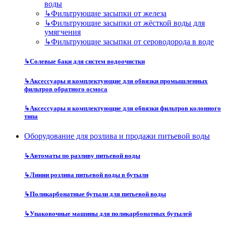
воды
↳
Фильтрующие засыпки от железа
↳
Фильтрующие засыпки от жёсткой воды для
умягчения
↳
Фильтрующие засыпки от сероводорода в воде
↳
Солевые баки для систем водоочистки
↳
Аксессуары и комплектующие для обвязки промышленных
фильтров обратного осмоса
↳
Аксессуары и комплектующие для обвязки фильтров колонного
типа
Оборудование для розлива и продажи питьевой воды
↳
Автоматы по разливу питьевой воды
↳
Линии розлива питьевой воды в бутыли
↳
Поликарбонатные бутыли для питьевой воды
↳
Упаковочные машины для поликарбонатных бутылей