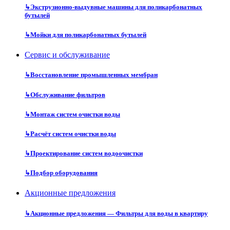
↳
Экструзионно-выдувные машины для поликарбонатных
бутылей
↳
Мойки для поликарбонатных бутылей
Сервис и обслуживание
↳
Восстановление промышленных мембран
↳
Обслуживание фильтров
↳
Монтаж систем очистки воды
↳
Расчёт систем очистки воды
↳
Проектирование систем водоочистки
↳
Подбор оборудования
Акционные предложения
↳
Акционные предложения — Фильтры для воды в квартиру