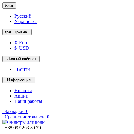
Язык
Русский
Українська
грн.
Гривна
€
Euro
$
USD
Личный кабинет
Войти
Информация
Новости
Акции
Наши работы
Закладки
0
Сравнение товаров
0
+38 097 263 80 70