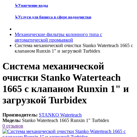
↳
Умягчение воды
↳
Услуги для бизнеса в сфере водоочистки
Механические фильтры колонного типа с
автоматической промывкой
Система механической очистки Stanko Waterteach 1665 с
клапаном Runxin 1" и загрузкой Turbidex
Система механической
очистки Stanko Waterteach
1665 с клапаном Runxin 1" и
загрузкой Turbidex
Производитель:
STANKO Waterteach
Модель:
Stanko Waterteach 1665 Runxin 1" Turbidex
0 отзывов