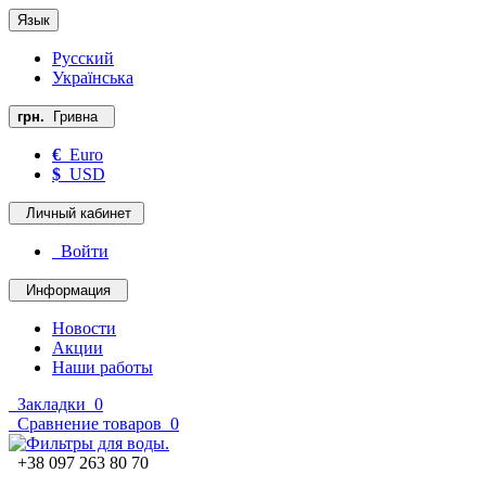
Язык
Русский
Українська
грн.
Гривна
€
Euro
$
USD
Личный кабинет
Войти
Информация
Новости
Акции
Наши работы
Закладки
0
Сравнение товаров
0
+38 097 263 80 70