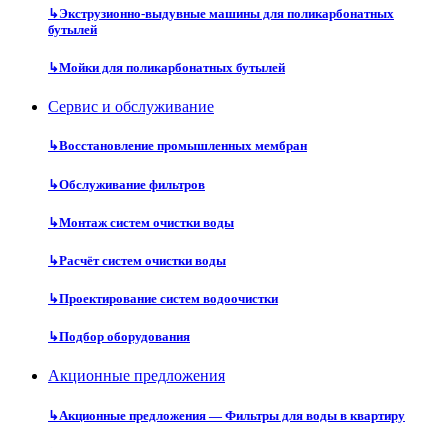
↳
Экструзионно-выдувные машины для поликарбонатных
бутылей
↳
Мойки для поликарбонатных бутылей
Сервис и обслуживание
↳
Восстановление промышленных мембран
↳
Обслуживание фильтров
↳
Монтаж систем очистки воды
↳
Расчёт систем очистки воды
↳
Проектирование систем водоочистки
↳
Подбор оборудования
Акционные предложения
↳
Акционные предложения — Фильтры для воды в квартиру