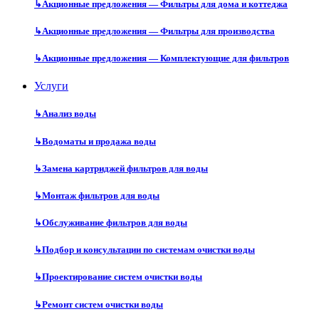
↳
Акционные предложения — Фильтры для дома и коттеджа
↳
Акционные предложения — Фильтры для производства
↳
Акционные предложения — Комплектующие для фильтров
Услуги
↳
Анализ воды
↳
Водоматы и продажа воды
↳
Замена картриджей фильтров для воды
↳
Монтаж фильтров для воды
↳
Обслуживание фильтров для воды
↳
Подбор и консультации по системам очистки воды
↳
Проектирование систем очистки воды
↳
Ремонт систем очистки воды