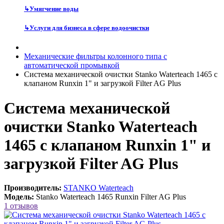
↳
Умягчение воды
↳
Услуги для бизнеса в сфере водоочистки
Механические фильтры колонного типа с
автоматической промывкой
Система механической очистки Stanko Waterteach 1465 с
клапаном Runxin 1" и загрузкой Filter AG Plus
Система механической
очистки Stanko Waterteach
1465 с клапаном Runxin 1" и
загрузкой Filter AG Plus
Производитель:
STANKO Waterteach
Модель:
Stanko Waterteach 1465 Runxin Filter AG Plus
1 отзывов