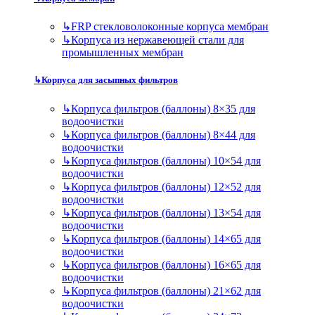
↳
FRP стекловолоконные корпуса мембран
↳
Корпуса из нержавеющей стали для
промышленных мембран
↳
Корпуса для засыпных фильтров
↳
Корпуса фильтров (баллоны) 8×35 для
водоочистки
↳
Корпуса фильтров (баллоны) 8×44 для
водоочистки
↳
Корпуса фильтров (баллоны) 10×54 для
водоочистки
↳
Корпуса фильтров (баллоны) 12×52 для
водоочистки
↳
Корпуса фильтров (баллоны) 13×54 для
водоочистки
↳
Корпуса фильтров (баллоны) 14×65 для
водоочистки
↳
Корпуса фильтров (баллоны) 16×65 для
водоочистки
↳
Корпуса фильтров (баллоны) 21×62 для
водоочистки