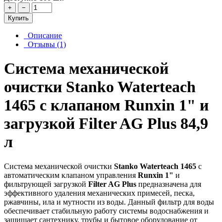
+
−
Купить
Описание
Отзывы (1)
Система механической
очистки Stanko Waterteach
1465 с клапаном Runxin 1" и
загрузкой Filter AG Plus 84,9
л
Система механической очистки
Stanko Waterteach 1465
с
автоматическим клапаном управления
Runxin 1"
и
фильтрующей загрузкой
Filter AG Plus
предназначена для
эффективного удаления механических примесей, песка,
ржавчины, ила и мутности из воды. Данный фильтр для воды
обеспечивает стабильную работу системы водоснабжения и
защищает сантехнику, трубы и бытовое оборудование от