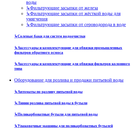
воды
↳
Фильтрующие засыпки от железа
↳
Фильтрующие засыпки от жёсткой воды для
умягчения
↳
Фильтрующие засыпки от сероводорода в воде
↳
Солевые баки для систем водоочистки
↳
Аксессуары и комплектующие для обвязки промышленных
фильтров обратного осмоса
↳
Аксессуары и комплектующие для обвязки фильтров колонного
типа
Оборудование для розлива и продажи питьевой воды
↳
Автоматы по разливу питьевой воды
↳
Линии розлива питьевой воды в бутыли
↳
Поликарбонатные бутыли для питьевой воды
↳
Упаковочные машины для поликарбонатных бутылей