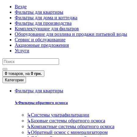
Везде
Фильтры для квартиры
Фильтры для дома и коттеджа
Фильтры для производства
Комплектующие для фильтров
Оборудование для розлива и продажи питьевой воды
Сервис и обслуживание
Акционные предложения
Услуги
0
товаров,
на
0 грн.
Категории
Фильтры для квартиры
↳
Фильтры обратного осмоса
↳
Cистемы ультрафильтрации
↳
Базовые системы обратного осмоса
↳
Компактные системы обратного осмоса
↳
Обратный осмос с минерализатором