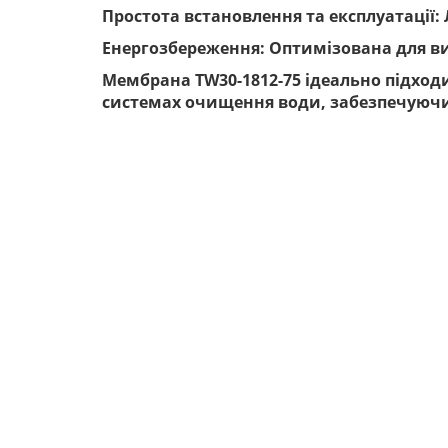
Простота встановлення та експлуатації: 
Енергозбереження: Оптимізована для в
Мембрана TW30-1812-75 ідеально підход
системах очищення води, забезпечуючи 