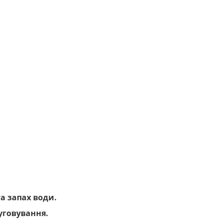
а запах води.
уговування.