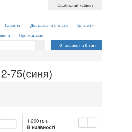
Особистий кабінет
Гарантія
Доставка та оплата
Контакти
овини
Про магазин
0
товарів,
на
0 грн.
2-75(синя)
1 260 грн.
В наявності