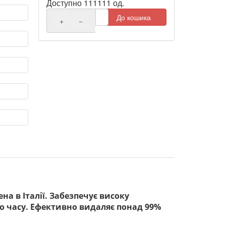
Доступно 111111 од.
До кошика
+
−
 ​​в Італії. Забезпечує високу
го часу. Ефективно видаляє понад 99%