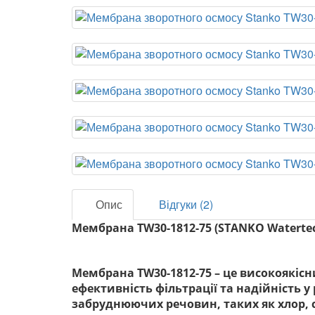
Опис
Відгуки (2)
Мембрана TW30-1812-75 (STANKO Waterte
Мембрана TW30-1812-75 – це високоякісни
ефективність фільтрації та надійність 
забруднюючих речовин, таких як хлор, с