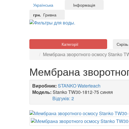
Українська
Інформація
грн.
Гривна
Категорії
Скріз
Мембрана зворотного осмосу Stanko T
Мембрана зворотног
Виробник:
STANKO Waterteach
Модель:
Stanko TW30-1812-75 синяя
Відгуків: 2