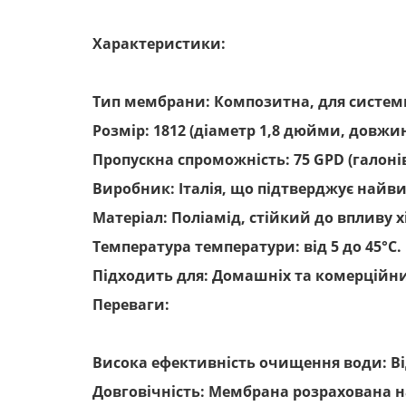
Характеристики:
Тип мембрани: Композитна, для систем
Розмір: 1812 (діаметр 1,8 дюйми, довжи
Пропускна спроможність: 75 GPD (галонів
Виробник: Італія, що підтверджує найви
Матеріал: Поліамід, стійкий до впливу 
Температура температури: від 5 до 45°C.
Підходить для: Домашніх та комерційни
Переваги:
Висока ефективність очищення води: Ві
Довговічність: Мембрана розрахована н