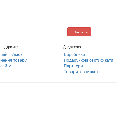
Закрыть
а підтримки
Додатково
ній зв’язок
Виробники
нення товару
Подарункові сертифікати
сайту
Партнери
Товари зі знижкою