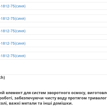
ch)
й елемент для систем зворотного осмосу, виготовлена
у роботі, забезпечуючи чисту воду протягом тривало
олі, важкі метали та інші домішки.