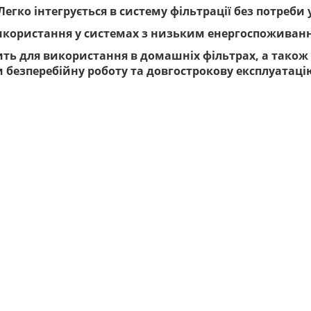
Легко інтегрується в систему фільтрації без потреб
икористання у системах з низьким енергоспоживан
ить для використання в домашніх фільтрах, а тако
безперебійну роботу та довгострокову експлуатаці