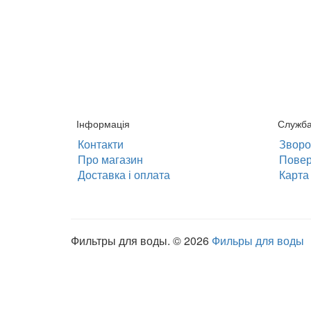
Інформація
Служб
Контакти
Зворот
Про магазин
Повер
Доставка і оплата
Карта 
Фильтры для воды. © 2026
Фильры для воды