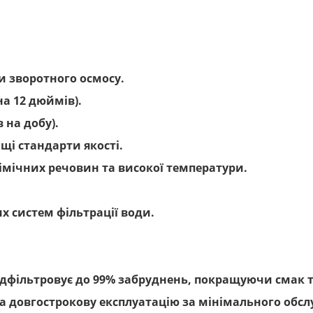
и зворотного осмосу.
на 12 дюймів).
 на добу).
щі стандарти якості.
хімічних речовин та високої температури.
х систем фільтрації води.
дфільтровує до 99% забруднень, покращуючи смак т
а довгострокову експлуатацію за мінімального обсл