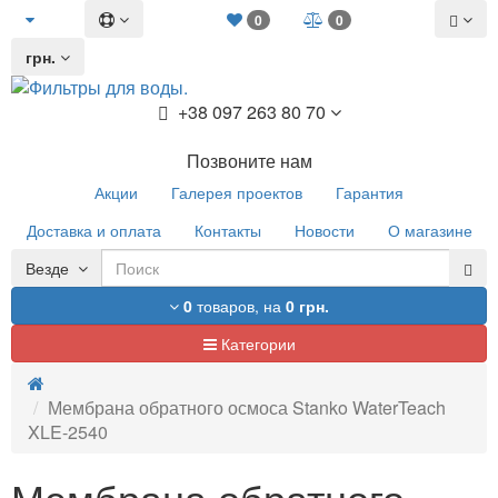
0
0
грн.
+38 097 263 80 70
Позвоните нам
Акции
Галерея проектов
Гарантия
Доставка и оплата
Контакты
Новости
О магазине
Везде
0
товаров,
на
0 грн.
Категории
Мембрана обратного осмоса Stanko WaterTeach
XLE-2540
Мембрана обратного