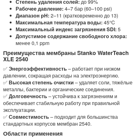
Степень удаления солей:
до 99%
Рабочее давление:
4–7 бар (60–100 psi)
Диапазон pH:
2–11 (кратковременно до 13)
Максимальная температура воды:
45°C
Максимальный индекс загрязнения SDI:
5
Допустимое содержание свободного хлора:
менее 0,1 ppm
Преимущества мембраны Stanko WaterTeach
XLE 2540
✅
Энергоэффективность
– работает при низком
давлении, сокращая расходы на электроэнергию.
✅
Высокая степень очистки
– удаляет соли, тяжёлые
металлы, бактерии и органические соединения.
✅
Долговечность
– устойчива к загрязнениям и
обеспечивает стабильную работу при правильной
эксплуатации.
✅
Совместимость
– подходит для большинства
стандартных корпусов мембран 2540.
Области применения