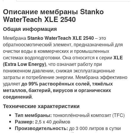
Описание мембраны Stanko
WaterTeach XLE 2540
Общая информация
Мембрана
Stanko WaterTeach XLE 2540
– это
обратноосмотический элемент, предназначенный для
очистки воды в коммерческих и промышленных
системах водоподготовки. Она относится к серии
XLE
(Extra Low Energy)
, что означает работу при
пониженном давлении, снижая эксплуатационные
затраты и потребление энергии. Мембрана эффективно
удаляет
до 99% растворённых солей, тяжёлых
металлов, бактерий, вирусов и органических
соединений
.
Технические характеристики
Тип мембраны:
тонкоплёночный композит (TFC)
Размер:
2,5 x 40 дюймов
Производительность:
до 3 000 литров в сутки