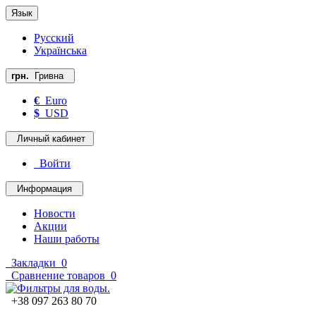
Язык
Русский
Українська
грн.
Гривна
€
Euro
$
USD
Личный кабинет
Войти
Информация
Новости
Акции
Наши работы
Закладки
0
Сравнение товаров
0
+38 097 263 80 70