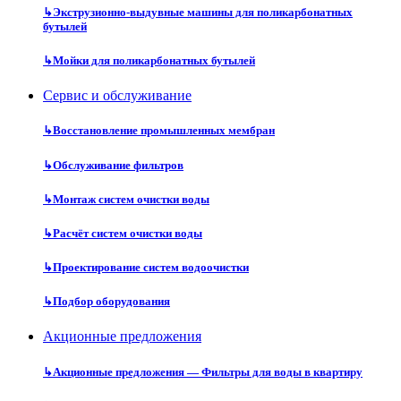
↳
Экструзионно-выдувные машины для поликарбонатных
бутылей
↳
Мойки для поликарбонатных бутылей
Сервис и обслуживание
↳
Восстановление промышленных мембран
↳
Обслуживание фильтров
↳
Монтаж систем очистки воды
↳
Расчёт систем очистки воды
↳
Проектирование систем водоочистки
↳
Подбор оборудования
Акционные предложения
↳
Акционные предложения — Фильтры для воды в квартиру