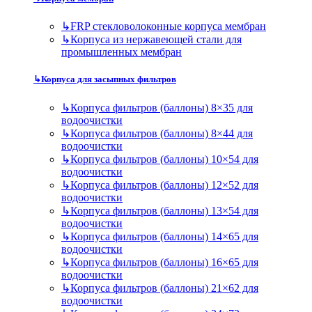
↳
FRP стекловолоконные корпуса мембран
↳
Корпуса из нержавеющей стали для
промышленных мембран
↳
Корпуса для засыпных фильтров
↳
Корпуса фильтров (баллоны) 8×35 для
водоочистки
↳
Корпуса фильтров (баллоны) 8×44 для
водоочистки
↳
Корпуса фильтров (баллоны) 10×54 для
водоочистки
↳
Корпуса фильтров (баллоны) 12×52 для
водоочистки
↳
Корпуса фильтров (баллоны) 13×54 для
водоочистки
↳
Корпуса фильтров (баллоны) 14×65 для
водоочистки
↳
Корпуса фильтров (баллоны) 16×65 для
водоочистки
↳
Корпуса фильтров (баллоны) 21×62 для
водоочистки