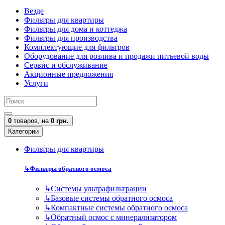
Везде
Фильтры для квартиры
Фильтры для дома и коттеджа
Фильтры для производства
Комплектующие для фильтров
Оборудование для розлива и продажи питьевой воды
Сервис и обслуживание
Акционные предложения
Услуги
0
товаров,
на
0 грн.
Категории
Фильтры для квартиры
↳
Фильтры обратного осмоса
↳
Cистемы ультрафильтрации
↳
Базовые системы обратного осмоса
↳
Компактные системы обратного осмоса
↳
Обратный осмос с минерализатором