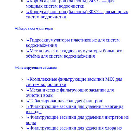
↳
Корпуса фильтров (баллоны) 24×72 — для
мощных систем водоочистки
↳
Корпуса фильтров (баллоны) 30×72- для мощных
систем водоочистки
↳
Гидроаккумуляторы
↳
Гидроаккумуляторы пластиковые для систем
водоснабжения
↳
Металлические гидроаккумуляторы большого
объёма для систем водоснабжения
↳
Фильтрующие засыпки
↳
Комплексные фильтрующие засыпки MIX для
систем водоочистки
↳
Механические фильтрующие засыпки для
очистки воды
↳
Таблетированная соль для фильтров
↳
Фильтрующие засыпки для удаления марганца
из воды
↳
Фильтрующие засыпки для удаления нитратов из
воды
↳
Фильтрующие засыпки для удаления хлора из