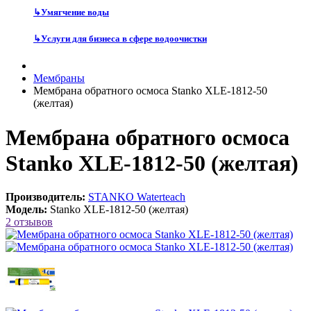
↳
Умягчение воды
↳
Услуги для бизнеса в сфере водоочистки
Мембраны
Мембрана обратного осмоса Stanko XLE-1812-50
(желтая)
Мембрана обратного осмоса
Stanko XLE-1812-50 (желтая)
Производитель:
STANKO Waterteach
Модель:
Stanko XLE-1812-50 (желтая)
2 отзывов