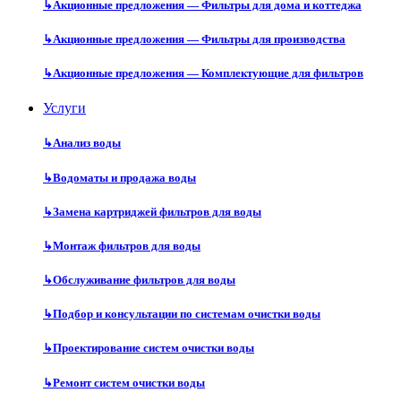
↳
Акционные предложения — Фильтры для дома и коттеджа
↳
Акционные предложения — Фильтры для производства
↳
Акционные предложения — Комплектующие для фильтров
Услуги
↳
Анализ воды
↳
Водоматы и продажа воды
↳
Замена картриджей фильтров для воды
↳
Монтаж фильтров для воды
↳
Обслуживание фильтров для воды
↳
Подбор и консультации по системам очистки воды
↳
Проектирование систем очистки воды
↳
Ремонт систем очистки воды