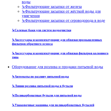
воды
↳
Фильтрующие засыпки от железа
↳
Фильтрующие засыпки от жёсткой воды для
умягчения
↳
Фильтрующие засыпки от сероводорода в воде
↳
Солевые баки для систем водоочистки
↳
Аксессуары и комплектующие для обвязки промышленных
фильтров обратного осмоса
↳
Аксессуары и комплектующие для обвязки фильтров колонного
типа
Оборудование для розлива и продажи питьевой воды
↳
Автоматы по разливу питьевой воды
↳
Линии розлива питьевой воды в бутыли
↳
Поликарбонатные бутыли для питьевой воды
↳
Упаковочные машины для поликарбонатных бутылей