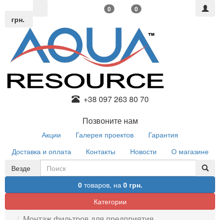
0
0
грн.
+38 097 263 80 70
Позвоните нам
Акции
Галерея проектов
Гарантия
Доставка и оплата
Контакты
Новости
О магазине
Везде
0
товаров,
на
0 грн.
Категории
Монтаж фильтров для предприятия