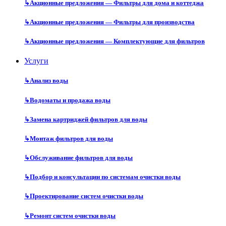
↳
Акционные предложения — Фильтры для дома и коттеджа
↳
Акционные предложения — Фильтры для производства
↳
Акционные предложения — Комплектующие для фильтров
Услуги
↳
Анализ воды
↳
Водоматы и продажа воды
↳
Замена картриджей фильтров для воды
↳
Монтаж фильтров для воды
↳
Обслуживание фильтров для воды
↳
Подбор и консультации по системам очистки воды
↳
Проектирование систем очистки воды
↳
Ремонт систем очистки воды