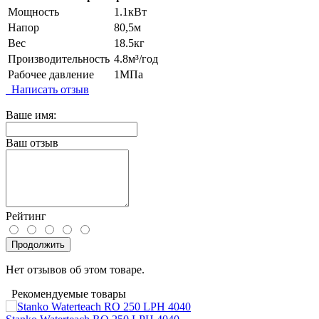
Мощность
1.1кВт
Напор
80,5м
Вес
18.5кг
Производительность
4.8м³/год
Рабочее давление
1МПа
Написать отзыв
Ваше имя:
Ваш отзыв
Рейтинг
Продолжить
Нет отзывов об этом товаре.
Рекомендуемые товары