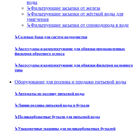
воды
↳
Фильтрующие засыпки от железа
↳
Фильтрующие засыпки от жёсткой воды для
умягчения
↳
Фильтрующие засыпки от сероводорода в воде
↳
Солевые баки для систем водоочистки
↳
Аксессуары и комплектующие для обвязки промышленных
фильтров обратного осмоса
↳
Аксессуары и комплектующие для обвязки фильтров колонного
типа
Оборудование для розлива и продажи питьевой воды
↳
Автоматы по разливу питьевой воды
↳
Линии розлива питьевой воды в бутыли
↳
Поликарбонатные бутыли для питьевой воды
↳
Упаковочные машины для поликарбонатных бутылей