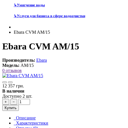
↳
Умягчение воды
↳
Услуги для бизнеса в сфере водоочистки
Ebara CVM AM/15
Ebara CVM AM/15
Производитель:
Ebara
Модель:
AM/15
0 отзывов
12 357 грн.
В наличии
Доступно 2 шт.
+
−
Купить
Описание
Характеристики