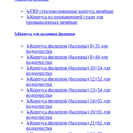
↳
FRP стекловолоконные корпуса мембран
↳
Корпуса из нержавеющей стали для
промышленных мембран
↳
Корпуса для засыпных фильтров
↳
Корпуса фильтров (баллоны) 8×35 для
водоочистки
↳
Корпуса фильтров (баллоны) 8×44 для
водоочистки
↳
Корпуса фильтров (баллоны) 10×54 для
водоочистки
↳
Корпуса фильтров (баллоны) 12×52 для
водоочистки
↳
Корпуса фильтров (баллоны) 13×54 для
водоочистки
↳
Корпуса фильтров (баллоны) 14×65 для
водоочистки
↳
Корпуса фильтров (баллоны) 16×65 для
водоочистки
↳
Корпуса фильтров (баллоны) 21×62 для
водоочистки