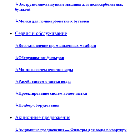
↳
Экструзионно-выдувные машины для поликарбонатных
бутылей
↳
Мойки для поликарбонатных бутылей
Сервис и обслуживание
↳
Восстановление промышленных мембран
↳
Обслуживание фильтров
↳
Монтаж систем очистки воды
↳
Расчёт систем очистки воды
↳
Проектирование систем водоочистки
↳
Подбор оборудования
Акционные предложения
↳
Акционные предложения — Фильтры для воды в квартиру