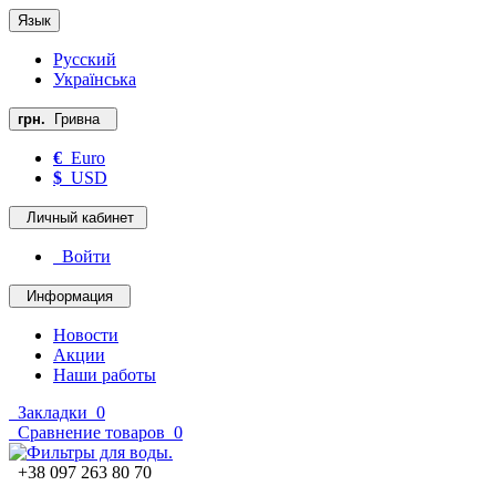
Язык
Русский
Українська
грн.
Гривна
€
Euro
$
USD
Личный кабинет
Войти
Информация
Новости
Акции
Наши работы
Закладки
0
Сравнение товаров
0
+38 097 263 80 70