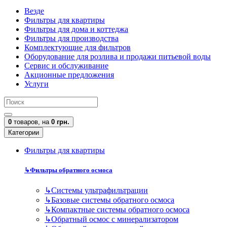
Везде
Фильтры для квартиры
Фильтры для дома и коттеджа
Фильтры для производства
Комплектующие для фильтров
Оборудование для розлива и продажи питьевой воды
Сервис и обслуживание
Акционные предложения
Услуги
0
товаров,
на
0 грн.
Категории
Фильтры для квартиры
↳
Фильтры обратного осмоса
↳
Cистемы ультрафильтрации
↳
Базовые системы обратного осмоса
↳
Компактные системы обратного осмоса
↳
Обратный осмос с минерализатором