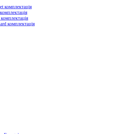
et комплектація
 комплектація
 комплектація
dard комплектація