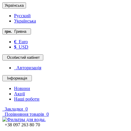
Українська
Русский
Українська
грн.
Гривна
€
Euro
$
USD
Особистий кабінет
Авторизація
Інформація
Новини
Акції
Наші роботи
Закладки
0
Порівняння товарів
0
+38 097 263 80 70