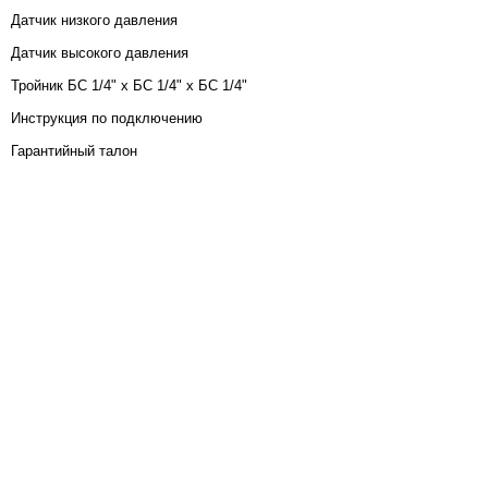
Датчик низкого давления
Датчик высокого давления
Тройник БС 1/4" х БС 1/4" х БС 1/4"
Инструкция по подключению
Гарантийный талон