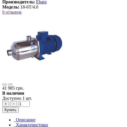
Производитель:
Ebara
Модель:
18-6T/4.0
0 отзывов
41 985 грн.
В наличии
Доступно 1 шт.
+
−
Купить
Описание
Характеристики