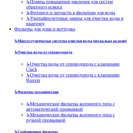
↳
Помпы повышения давления для систем
обратного осмоса
↳
Фитинги и запчасти к фильтрам для воды
↳
Ультрафиолетовые лампы для очистки воды в
квартиру
Фильтры для дома и коттеджа
↳
Многоступенчатые системы очистки воды (несколько колонн)
↳
Очистка воды от сероводорода
↳
Очистка воды от сероводорода с клапанами
Clack
↳
Очистка воды от сероводорода с клапанами
Runxin
↳
Фильтры механические
↳
Механические фильтры колонного типа с
автоматической промывкой
↳
Механические фильтры колонного типа с
ручной промывкой
↳
Сорбционные фильтры