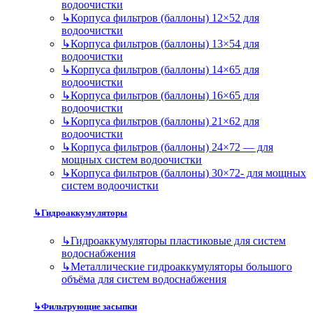
водоочистки
↳
Корпуса фильтров (баллоны) 12×52 для
водоочистки
↳
Корпуса фильтров (баллоны) 13×54 для
водоочистки
↳
Корпуса фильтров (баллоны) 14×65 для
водоочистки
↳
Корпуса фильтров (баллоны) 16×65 для
водоочистки
↳
Корпуса фильтров (баллоны) 21×62 для
водоочистки
↳
Корпуса фильтров (баллоны) 24×72 — для
мощных систем водоочистки
↳
Корпуса фильтров (баллоны) 30×72- для мощных
систем водоочистки
↳
Гидроаккумуляторы
↳
Гидроаккумуляторы пластиковые для систем
водоснабжения
↳
Металлические гидроаккумуляторы большого
объёма для систем водоснабжения
↳
Фильтрующие засыпки