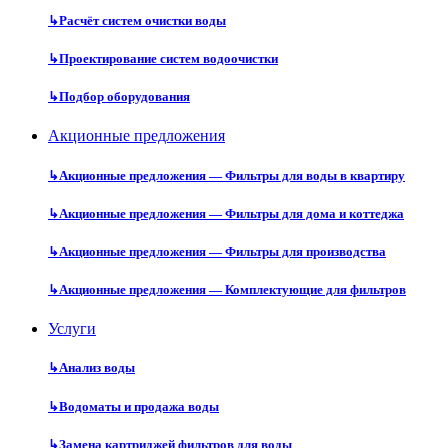
↳
Расчёт систем очистки воды
↳
Проектирование систем водоочистки
↳
Подбор оборудования
Акционные предложения
↳
Акционные предложения — Фильтры для воды в квартиру
↳
Акционные предложения — Фильтры для дома и коттеджа
↳
Акционные предложения — Фильтры для производства
↳
Акционные предложения — Комплектующие для фильтров
Услуги
↳
Анализ воды
↳
Водоматы и продажа воды
↳
Замена картриджей фильтров для воды