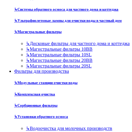
↳
Системы обратного осмоса для частного дома и коттеджа
↳
Ультрафиолетовые лампы для очистки воды в частный дом
↳
Магистральные фильтры
↳
Дисковые фильтры для частного дома и коттеджа
↳
Магистральные фильтры 10BB
↳
Магистральные фильтры 10SL
↳
Магистральные фильтры 20BB
↳
Магистральные фильтры 20SL
Фильтры для производства
↳
Модульные станции очистки воды
↳
Комплексная очистка
↳
Сорбционные фильтры
↳
Установки обратного осмоса
↳
Водоочистка для молочных производств