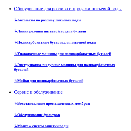
Оборудование для розлива и продажи питьевой воды
↳
Автоматы по разливу питьевой воды
↳
Линии розлива питьевой воды в бутыли
↳
Поликарбонатные бутыли для питьевой воды
↳
Упаковочные машины для поликарбонатных бутылей
↳
Экструзионно-выдувные машины для поликарбонатных
бутылей
↳
Мойки для поликарбонатных бутылей
Сервис и обслуживание
↳
Восстановление промышленных мембран
↳
Обслуживание фильтров
↳
Монтаж систем очистки воды