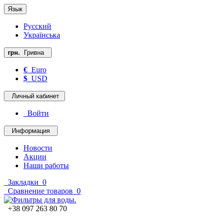
Язык
Русский
Українська
грн.
Гривна
€
Euro
$
USD
Личный кабинет
Войти
Информация
Новости
Акции
Наши работы
Закладки
0
Сравнение товаров
0
+38 097 263 80 70