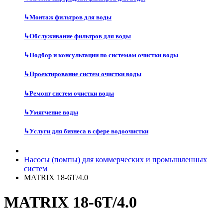
↳
Монтаж фильтров для воды
↳
Обслуживание фильтров для воды
↳
Подбор и консультации по системам очистки воды
↳
Проектирование систем очистки воды
↳
Ремонт систем очистки воды
↳
Умягчение воды
↳
Услуги для бизнеса в сфере водоочистки
Насосы (помпы) для коммерческих и промышленных
систем
MATRIX 18-6T/4.0
MATRIX 18-6T/4.0