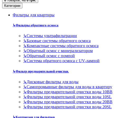
0
товаров,
на
0 грн.
Категории
Фильтры для квартиры
↳
Фильтры обратного осмоса
↳
Cистемы ультрафильтрации
↳
Базовые системы обратного осмоса
↳
Компактные системы обратного осмоса
↳
Обратный осмос с минерализатором
↳
Обратный осмос с помпой
↳
Система обратного осмоса с UV-лампой
↳
Фильтр предварительной очистки.
↳
Дисковые фильтры для воды
↳
Самопромывные фильтры для воды в квартиру
↳
Фильтры предварительной очистки воды 10BB
↳
Фильтры предварительной очистки воды 10SL
↳
Фильтры предварительной очистки воды 20BB
↳
Фильтры предварительной очистки воды 20SL
↳
Картриджи для фильтров