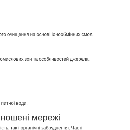
ого очищення на основі іонообмінних смол.
ромислових зон та особливостей джерела.
 питної води.
зношені мережі
ь, так і органічні забруднення. Часті