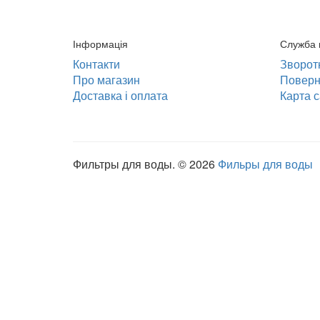
Інформація
Служба 
Контакти
Зворотн
Про магазин
Поверн
Доставка і оплата
Карта с
Фильтры для воды. © 2026
Фильры для воды