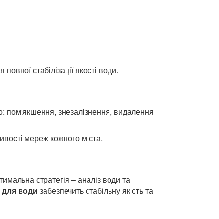
повної стабілізації якості води.
но: пом'якшення, знезалізнення, видалення
ливості мереж кожного міста.
птимальна стратегія – аналіз води та
 для води
забезпечить стабільну якість та