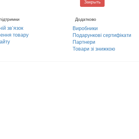
Закрыть
підтримки
Додатково
ій зв’язок
Виробники
ення товару
Подарункові сертифікати
айту
Партнери
Товари зі знижкою