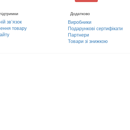
підтримки
Додатково
ій зв’язок
Виробники
ення товару
Подарункові сертифікати
айту
Партнери
Товари зі знижкою