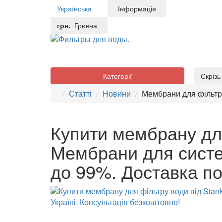
Українська
Інформація
грн.
Гривна
Категорії
Скріз
Статті
Новини
Мембрани для фільтр
Купити мембрану для
Мембрани для систе
до 99%. Доставка по