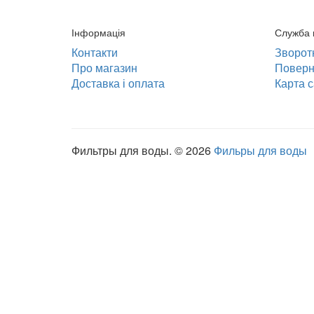
Інформація
Служба 
Контакти
Зворотн
Про магазин
Поверн
Доставка і оплата
Карта с
Фильтры для воды. © 2026
Фильры для воды