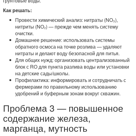
грунтовые воды.
Как решать:
Провести химический анализ: нитраты (NO₃),
нитриты (NO₂) — прежде чем менять систему
очистки.
Домашнее решение: использовать системы
обратного осмоса на точке розлива — удаляют
нитраты и делают воду безопасной для питья.
Для общих нужд: организовать централизованный
блок с RO для пункта разлива воды или установки
на детские сады/школы.
Профилактика: информировать и сотрудничать с
фермерами по правильному использованию
удобрений и буферным зонам вокруг скважин.
Проблема 3 — повышенное
содержание железа,
марганца, мутность