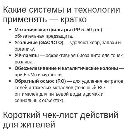
Какие системы и технологии
применять — кратко
Механические фильтры (PP 5–50 μm)
—
обязательная предзащита.
Угольные (GAC/CTO)
— удаляют хлор, запахи и
органику.
УФ-лампы
— эффективная биозащита для точек
розлива.
Обезжелезивание и каталитические колоны
—
при Fe/Mn и мутности.
Обратный осмос (RO)
— для удаления нитратов,
солей и тяжёлых металлов (точечный RO —
оптимален для питьевой воды в домах и
социальных объектах).
Короткий чек-лист действий
для жителей