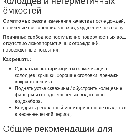
колодцев и негерметичных
ёмкостей
Симптомы:
резкие изменения качества после дождей,
появление посторонних запахов, ухудшение по сезону.
Причины:
свободное поступление поверхностных вод,
отсутствие люков/герметичных ограждений,
повреждённые покрытия.
Как решать:
Сделать инвентаризацию и герметизацию
колодцев: крышки, хорошие оголовки, дренажи
вокруг источника.
Поднять устье скважины / обустроить кольцевые
фильтры и отводы ливневых вод от зоны
водозабора.
Внедрить регулярный мониторинг после осадков и
в весенне-летний период.
Общие рекомендации для