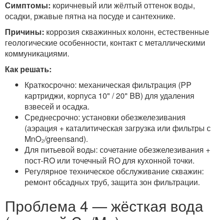
Симптомы:
коричневый или жёлтый оттенок воды,
осадки, ржавые пятна на посуде и сантехнике.
Причины:
коррозия скважинных колонн, естественные
геологические особенности, контакт с металлическими
коммуникациями.
Как решать:
Краткосрочно: механическая фильтрация (PP
картриджи, корпуса 10" / 20" BB) для удаления
взвесей и осадка.
Среднесрочно: установки обезжелезивания
(аэрация + каталитическая загрузка или фильтры с
MnO₂/greensand).
Для питьевой воды: сочетание обезжелезивания +
пост-RO или точечный RO для кухонной точки.
Регулярное техническое обслуживание скважин:
ремонт обсадных труб, защита зон фильтрации.
Проблема 4 — жёсткая вода