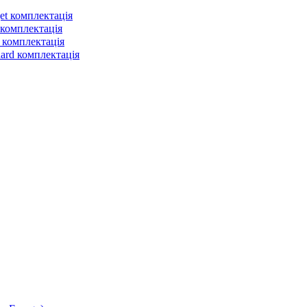
et комплектація
 комплектація
 комплектація
dard комплектація