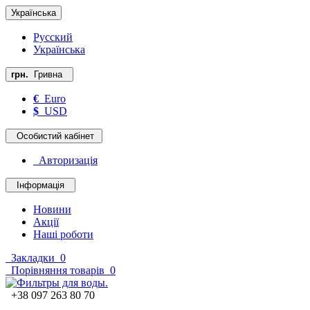
Українська
Русский
Українська
грн.
Гривна
€
Euro
$
USD
Особистий кабінет
Авторизація
Інформація
Новини
Акції
Наші роботи
Закладки
0
Порівняння товарів
0
+38 097 263 80 70