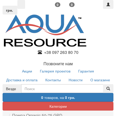
0
0
грн.
+38 097 263 80 70
Позвоните нам
Акции
Галерея проектов
Гарантия
Доставка и оплата
Контакты
Новости
О магазине
Везде
0
товаров,
на
0 грн.
Категории
Помпа Organic 50-75 GPD