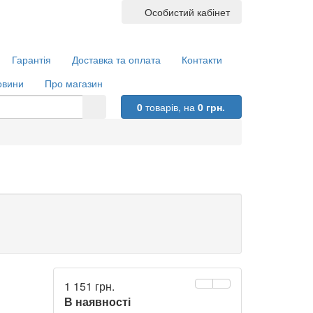
Особистий кабінет
Гарантія
Доставка та оплата
Контакти
овини
Про магазин
0
товарів,
на
0 грн.
1 151 грн.
В наявності