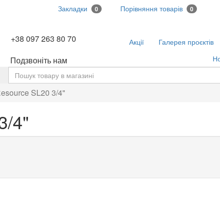
Закладки
Порівняння товарів
0
0
+38 097 263 80 70
Акції
Галерея проєктів
Н
Подзвоніть нам
ь
esource SL20 3/4"
3/4"