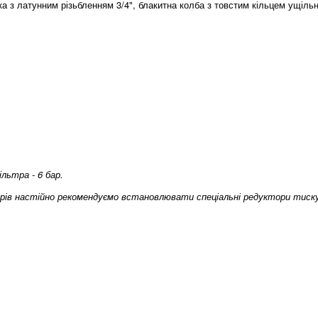
ка з латунним різьбленням 3/4", блакитна колба з товстим кільцем ущіл
льтра - 6 бар.
арів настійно рекомендуємо встановлювати спеціальні редуктори тиск