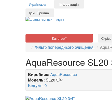
Українська
Інформація
грн.
Гривна
Категорії
Скріз
Фільтр попереднього очищення.
AquaR
AquaResource SL20 
Виробник:
AquaResource
Модель:
SL20 3/4"
Відгуків: 0