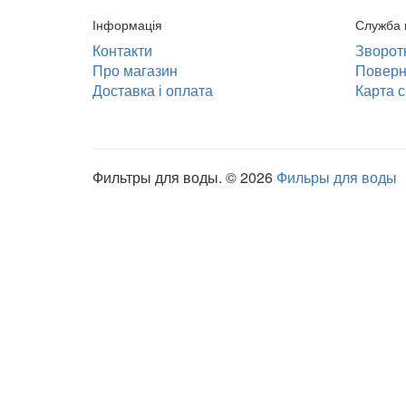
Інформація
Служба 
Контакти
Зворотн
Про магазин
Поверн
Доставка і оплата
Карта с
Фильтры для воды. © 2026
Фильры для воды