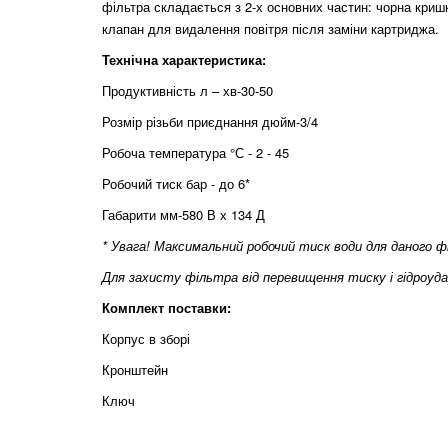
фільтра складається з 2-х основних частин: чорна криш
клапан для видалення повітря після заміни картриджа.
Технічна характеристика:
Продуктивність л – хв-30-50
Розмір різьби приєднання дюйм-3/4
Робоча температура °С - 2 - 45
Робочий тиск бар - до 6*
Габарити мм-580 В х 134 Д
* Увага! Максимальний робочий тиск води для даного фі
Для захисту фільтра від перевищення тиску і гідроуд
Комплект поставки:
Корпус в зборі
Кронштейн
Ключ