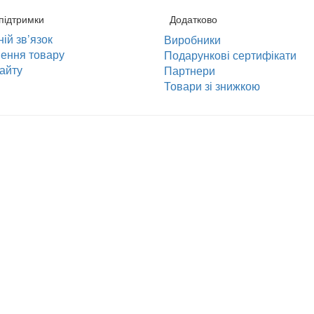
підтримки
Додатково
ій зв’язок
Виробники
ення товару
Подарункові сертифікати
айту
Партнери
Товари зі знижкою