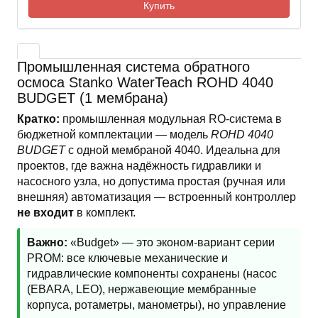
Купить
Промышленная система обратного
осмоса Stanko WaterTeach ROHD 4040
BUDGET (1 мембрана)
Кратко:
промышленная модульная RO-система в
бюджетной комплектации — модель
ROHD 4040
BUDGET
с одной мембраной 4040. Идеальна для
проектов, где важна надёжность гидравлики и
насосного узла, но допустима простая (ручная или
внешняя) автоматизация — встроенный контроллер
не входит
в комплект.
Важно:
«Budget» — это эконом-вариант серии
PROM: все ключевые механические и
гидравлические компоненты сохранены (насос
(EBARA, LEO), нержавеющие мембранные
корпуса, ротаметры, манометры), но управление