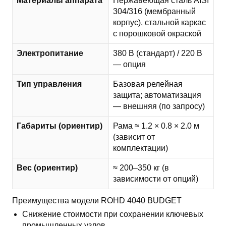
Материалы аппарата
Нержавеющая сталь AISI
304/316 (мембранный
корпус), стальной каркас
с порошковой окраской
Электропитание
380 В (стандарт) / 220 В
— опция
Тип управления
Базовая релейная
защита; автоматизация
— внешняя (по запросу)
Габариты (ориентир)
Рама ≈ 1.2 × 0.8 × 2.0 м
(зависит от
комплектации)
Вес (ориентир)
≈ 200–350 кг (в
зависимости от опций)
Преимущества модели ROHD 4040 BUDGET
Снижение стоимости при сохранении ключевых
промышленных узлов.