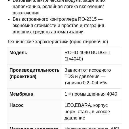
Базовый электрический модуль: защита по
напряжению, релейная логика включения/
выключения.
Без встроенного контроллера RO-2315 —
экономия стоимости и простая интеграция
внешних средств автоматизации.
Технические характеристики (ориентировочно)
Модель
ROHD 4040 BUDGET
(1×4040)
Производительность
Зависит от исходного
(проектная)
TDS и давления —
типично 0.2–0.4 м³/ч
Мембрана
1 × промышленная 4040
Насос
LEO,EBARA, корпус
нерж. сталь, высокое
давление