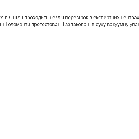
 США і проходить безліч перевірок в експертних центрах в 
і елементи протестовані і запаковані в суху вакуумну упак