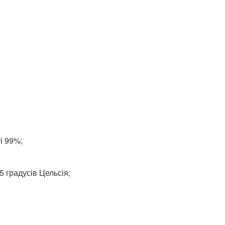
і 99%;
5 градусів Цельсія;