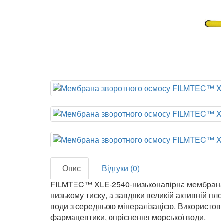
Опис
Відгуки (0)
FILMTEC™ XLE-2540-низьконапірна мембрана 
низькому тиску, а завдяки великій активній 
води з середньою мінералізацією. Використов
фармацевтики, опріснення морської води.