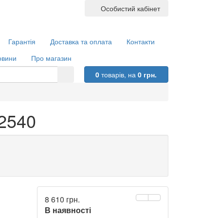
Особистий кабінет
Гарантія
Доставка та оплата
Контакти
овини
Про магазин
0
товарів,
на
0 грн.
2540
8 610 грн.
В наявності