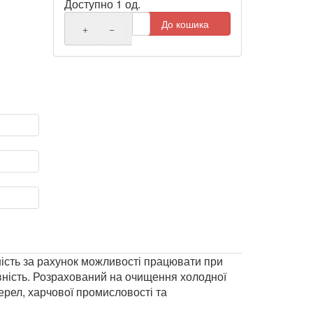
Доступно 1 од.
До кошика
+
−
сть за рахунок можливості працювати при
вність. Розрахований на очищення холодної
рел, харчової промисловості та