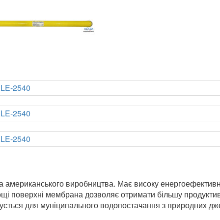
американського виробництва. Має високу енергоефективні
площі поверхні мембрана дозволяє отримати більшу продукти
ується для муніципального водопостачання з природних дже