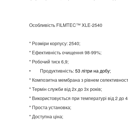
Особливість FILMTEC™ XLE-2540
* Розміри корпусу: 2540;
* Ефективність очищення 98-99%;
* Робочий тиск 6,9;
• Продуктивність:
53 літри на добу
;
* Композитна мембрана з рівнем селективност
* Термін служби від 2х до 3х років;
* Використовується при температурі від 2 до 4
* Проста установка;
* Доступна ціна;