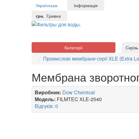
Українська
Інформація
грн.
Гривна
Категорії
Скріз
Промислові мембрани серії XLE (Extra L
Мембрана зворотно
Виробник:
Dow Chemical
Модель:
FILMTEC XLE-2540
Відгуків: 0