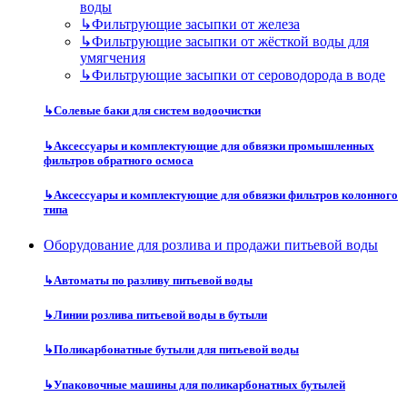
воды
↳
Фильтрующие засыпки от железа
↳
Фильтрующие засыпки от жёсткой воды для
умягчения
↳
Фильтрующие засыпки от сероводорода в воде
↳
Солевые баки для систем водоочистки
↳
Аксессуары и комплектующие для обвязки промышленных
фильтров обратного осмоса
↳
Аксессуары и комплектующие для обвязки фильтров колонного
типа
Оборудование для розлива и продажи питьевой воды
↳
Автоматы по разливу питьевой воды
↳
Линии розлива питьевой воды в бутыли
↳
Поликарбонатные бутыли для питьевой воды
↳
Упаковочные машины для поликарбонатных бутылей