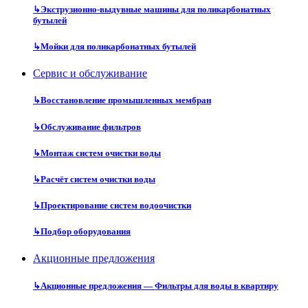
↳
Экструзионно-выдувные машины для поликарбонатных
бутылей
↳
Мойки для поликарбонатных бутылей
Сервис и обслуживание
↳
Восстановление промышленных мембран
↳
Обслуживание фильтров
↳
Монтаж систем очистки воды
↳
Расчёт систем очистки воды
↳
Проектирование систем водоочистки
↳
Подбор оборудования
Акционные предложения
↳
Акционные предложения — Фильтры для воды в квартиру