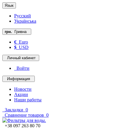
Язык
Русский
Українська
грн.
Гривна
€
Euro
$
USD
Личный кабинет
Войти
Информация
Новости
Акции
Наши работы
Закладки
0
Сравнение товаров
0
+38 097 263 80 70