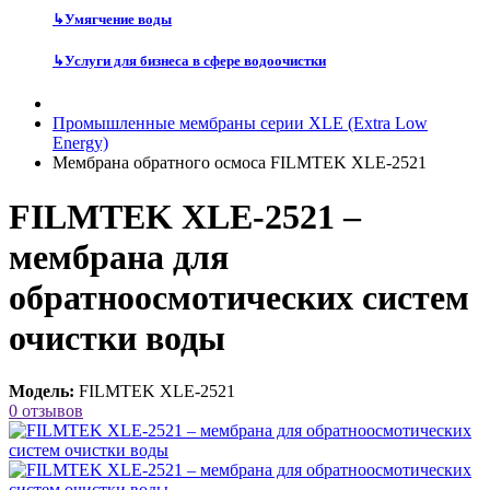
↳
Умягчение воды
↳
Услуги для бизнеса в сфере водоочистки
Промышленные мембраны серии XLE (Extra Low
Energy)
Мембрана обратного осмоса FILMTEK XLE-2521
FILMTEK XLE-2521 –
мембрана для
обратноосмотических систем
очистки воды
Модель:
FILMTEK XLE-2521
0 отзывов