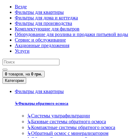
Везде
Фильтры для квартиры
Фильтры для дома и коттеджа
Фильтры для производства
Комплектующие для фильтров
Оборудование для розлива и продажи питьевой воды
Сервис и обслуживание
Акционные предложения
Услуги
0
товаров,
на
0 грн.
Категории
Фильтры для квартиры
↳
Фильтры обратного осмоса
↳
Cистемы ультрафильтрации
↳
Базовые системы обратного осмоса
↳
Компактные системы обратного осмоса
↳
Обратный осмос с минерализатором