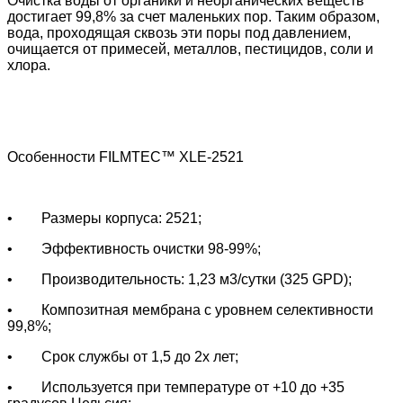
Очистка воды от органики и неорганических веществ
достигает 99,8% за счет маленьких пор. Таким образом,
вода, проходящая сквозь эти поры под давлением,
очищается от примесей, металлов, пестицидов, соли и
хлора.
Особенности FILMTEC™
XLE-2521
• Размеры корпуса: 2521;
• Эффективность очистки 98-99%;
• Производительность:
1,23 м3/сутки (325 GPD);
• Композитная мембрана с уровнем селективности
99,8%;
• Срок службы от 1,5 до 2х лет;
• Используется при температуре от +10 до +35