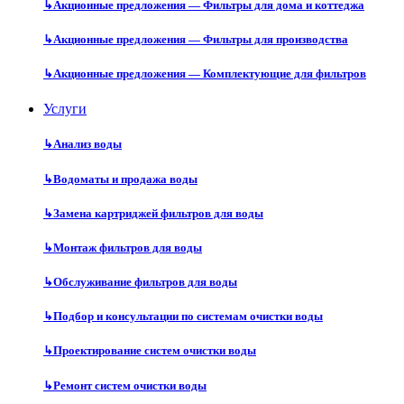
↳
Акционные предложения — Фильтры для дома и коттеджа
↳
Акционные предложения — Фильтры для производства
↳
Акционные предложения — Комплектующие для фильтров
Услуги
↳
Анализ воды
↳
Водоматы и продажа воды
↳
Замена картриджей фильтров для воды
↳
Монтаж фильтров для воды
↳
Обслуживание фильтров для воды
↳
Подбор и консультации по системам очистки воды
↳
Проектирование систем очистки воды
↳
Ремонт систем очистки воды