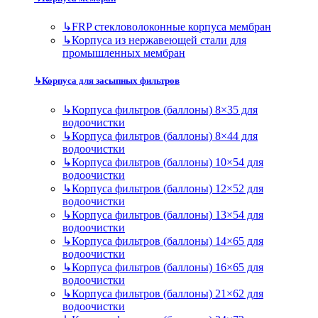
↳
FRP стекловолоконные корпуса мембран
↳
Корпуса из нержавеющей стали для
промышленных мембран
↳
Корпуса для засыпных фильтров
↳
Корпуса фильтров (баллоны) 8×35 для
водоочистки
↳
Корпуса фильтров (баллоны) 8×44 для
водоочистки
↳
Корпуса фильтров (баллоны) 10×54 для
водоочистки
↳
Корпуса фильтров (баллоны) 12×52 для
водоочистки
↳
Корпуса фильтров (баллоны) 13×54 для
водоочистки
↳
Корпуса фильтров (баллоны) 14×65 для
водоочистки
↳
Корпуса фильтров (баллоны) 16×65 для
водоочистки
↳
Корпуса фильтров (баллоны) 21×62 для
водоочистки