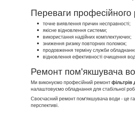
Переваги професійного
точне виявлення причин несправності;
якісне відновлення системи;
використання надійних комплектуючих;
зниження ризику повторних поломок;
продовження терміну служби обладнанн
відновлення ефективності очищення вод
Ремонт пом'якшувача во
Ми виконуємо професійний ремонт
фільтрів 
налаштовуємо обладнання для стабільної роб
Своєчасний ремонт пом'якшувача води - це гар
перспективі.