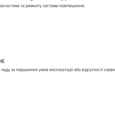
 діагностики та ремонту системи пом'якшення.
ок
ладу за порушення умов експлуатації або відсутності серві