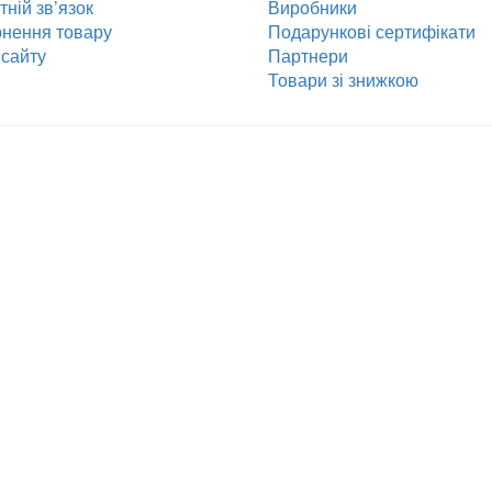
ній зв’язок
Виробники
нення товару
Подарункові сертифікати
сайту
Партнери
Товари зі знижкою