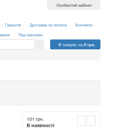
Особистий кабінет
Гарантія
Доставка та оплата
Контакти
овини
Про магазин
0
товарів,
на
0 грн.
101 грн.
В наявності