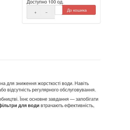
Доступно 100 од.
До кошика
+
−
на для зниження жорсткості води. Навіть
або відсутність регулярного обслуговування.
обництві. Їхнє основне завдання — запобігати
фільтри для води
втрачають ефективність,