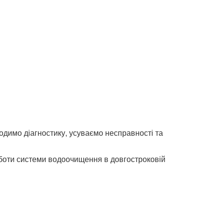
одимо діагностику, усуваємо несправності та
роботи системи водоочищення в довгостроковій