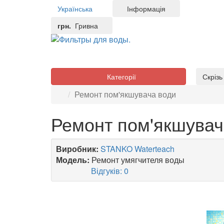
Українська
Інформація
грн.
Гривна
Категорії
Скріз
Ремонт пом'якшувача води
Ремонт пом'якшувач
Виробник:
STANKO Waterteach
Модель:
Ремонт умягчителя воды
Відгуків: 0