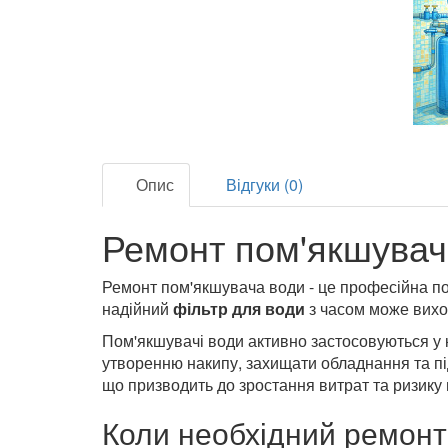
Опис
Відгуки (0)
Ремонт пом'якшувач
Ремонт пом'якшувача води - це професійна по
надійний
фільтр для води
з часом може виход
Пом'якшувачі води активно застосовуються у 
утворенню накипу, захищати обладнання та п
що призводить до зростання витрат та ризику 
Коли необхідний ремонт