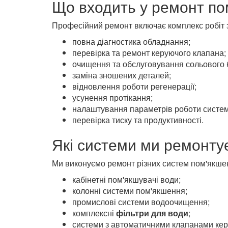
Що входить у ремонт по
Професійний ремонт включає комплекс робіт з
повна діагностика обладнання;
перевірка та ремонт керуючого клапана;
очищення та обслуговування сольового 
заміна зношених деталей;
відновлення роботи регенерації;
усунення протікання;
налаштування параметрів роботи систем
перевірка тиску та продуктивності.
Які системи ми ремонту
Ми виконуємо ремонт різних систем пом'якшен
кабінетні пом'якшувачі води;
колонні системи пом'якшення;
промислові системи водоочищення;
комплексні
фільтри для води
;
системи з автоматичними клапанами кер