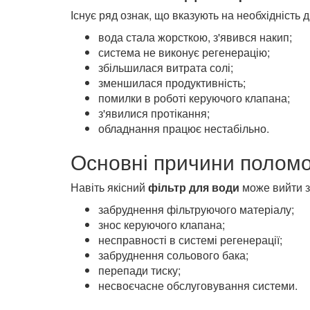
Існує ряд ознак, що вказують на необхідність
вода стала жорсткою, з'явився накип;
система не виконує регенерацію;
збільшилася витрата солі;
зменшилася продуктивність;
помилки в роботі керуючого клапана;
з'явилися протікання;
обладнання працює нестабільно.
Основні причини полом
Навіть якісний
фільтр для води
може вийти з 
забруднення фільтруючого матеріалу;
знос керуючого клапана;
несправності в системі регенерації;
забруднення сольового бака;
перепади тиску;
несвоєчасне обслуговування системи.