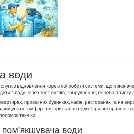
а води
слуга з відновлення коректної роботи системи, що призначе
ити з ладу через знос вузлів, забруднення, перебоїв тиску 
квартирах, приватних будинках, кафе, ресторанах та на вир
ідвищувати комфорт використання води. При несправності
поломок техніки.
 пом'якшувача води