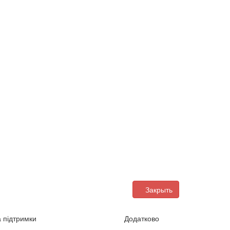
Закрыть
а підтримки
Додатково