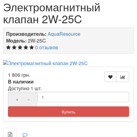
Электромагнитный
клапан 2W-25C
Производитель:
AquaResource
Модель:
2W-25C
0 отзывов
1 806 грн.
В наличии
Доступно 1 шт.
+
−
Купить