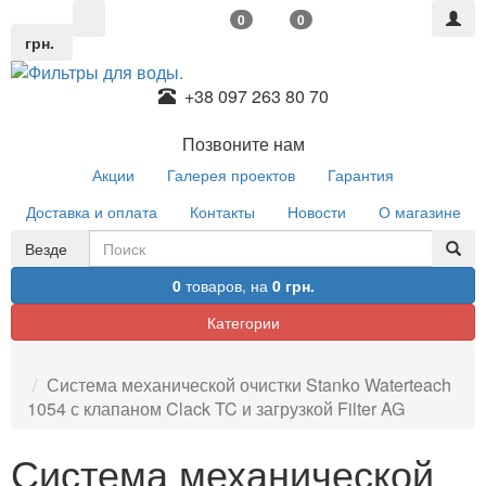
0
0
грн.
+38 097 263 80 70
Позвоните нам
Акции
Галерея проектов
Гарантия
Доставка и оплата
Контакты
Новости
О магазине
Везде
0
товаров,
на
0 грн.
Категории
Система механической очистки Stanko Waterteach
1054 с клапаном Clack TC и загрузкой Filter AG
Система механической