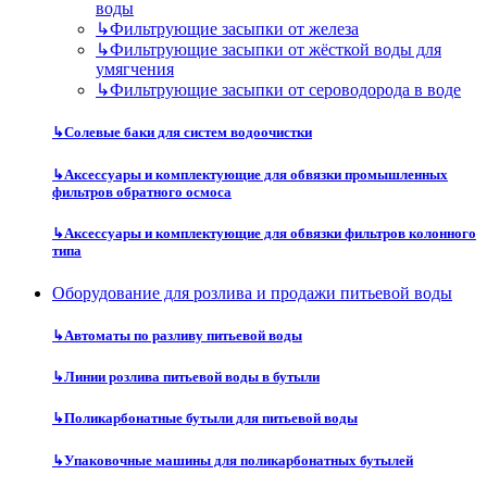
воды
↳
Фильтрующие засыпки от железа
↳
Фильтрующие засыпки от жёсткой воды для
умягчения
↳
Фильтрующие засыпки от сероводорода в воде
↳
Солевые баки для систем водоочистки
↳
Аксессуары и комплектующие для обвязки промышленных
фильтров обратного осмоса
↳
Аксессуары и комплектующие для обвязки фильтров колонного
типа
Оборудование для розлива и продажи питьевой воды
↳
Автоматы по разливу питьевой воды
↳
Линии розлива питьевой воды в бутыли
↳
Поликарбонатные бутыли для питьевой воды
↳
Упаковочные машины для поликарбонатных бутылей