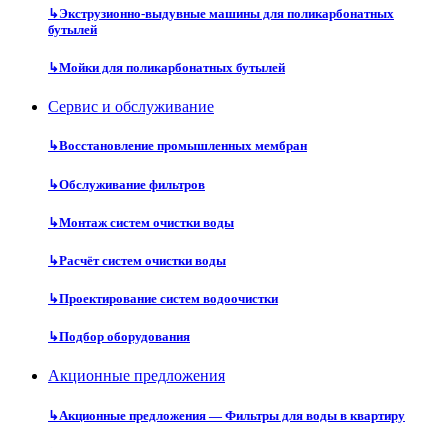
↳
Экструзионно-выдувные машины для поликарбонатных
бутылей
↳
Мойки для поликарбонатных бутылей
Сервис и обслуживание
↳
Восстановление промышленных мембран
↳
Обслуживание фильтров
↳
Монтаж систем очистки воды
↳
Расчёт систем очистки воды
↳
Проектирование систем водоочистки
↳
Подбор оборудования
Акционные предложения
↳
Акционные предложения — Фильтры для воды в квартиру