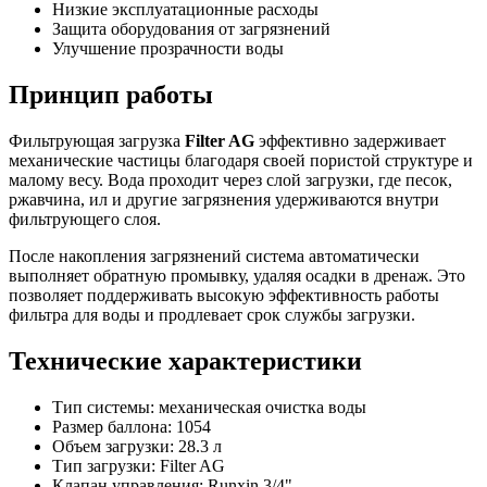
Низкие эксплуатационные расходы
Защита оборудования от загрязнений
Улучшение прозрачности воды
Принцип работы
Фильтрующая загрузка
Filter AG
эффективно задерживает
механические частицы благодаря своей пористой структуре и
малому весу. Вода проходит через слой загрузки, где песок,
ржавчина, ил и другие загрязнения удерживаются внутри
фильтрующего слоя.
После накопления загрязнений система автоматически
выполняет обратную промывку, удаляя осадки в дренаж. Это
позволяет поддерживать высокую эффективность работы
фильтра для воды и продлевает срок службы загрузки.
Технические характеристики
Тип системы: механическая очистка воды
Размер баллона: 1054
Объем загрузки: 28.3 л
Тип загрузки: Filter AG
Клапан управления: Runxin 3/4"