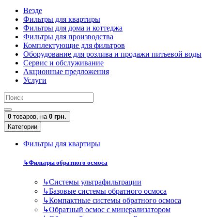
Везде
Фильтры для квартиры
Фильтры для дома и коттеджа
Фильтры для производства
Комплектующие для фильтров
Оборудование для розлива и продажи питьевой воды
Сервис и обслуживание
Акционные предложения
Услуги
0
товаров,
на
0 грн.
Категории
Фильтры для квартиры
↳
Фильтры обратного осмоса
↳
Cистемы ультрафильтрации
↳
Базовые системы обратного осмоса
↳
Компактные системы обратного осмоса
↳
Обратный осмос с минерализатором