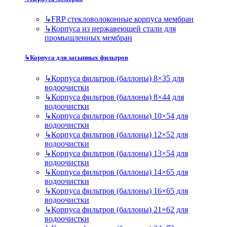
↳
FRP стекловолоконные корпуса мембран
↳
Корпуса из нержавеющей стали для
промышленных мембран
↳
Корпуса для засыпных фильтров
↳
Корпуса фильтров (баллоны) 8×35 для
водоочистки
↳
Корпуса фильтров (баллоны) 8×44 для
водоочистки
↳
Корпуса фильтров (баллоны) 10×54 для
водоочистки
↳
Корпуса фильтров (баллоны) 12×52 для
водоочистки
↳
Корпуса фильтров (баллоны) 13×54 для
водоочистки
↳
Корпуса фильтров (баллоны) 14×65 для
водоочистки
↳
Корпуса фильтров (баллоны) 16×65 для
водоочистки
↳
Корпуса фильтров (баллоны) 21×62 для
водоочистки