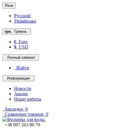
Язык
Русский
Українська
грн.
Гривна
€
Euro
$
USD
Личный кабинет
Войти
Информация
Новости
Акции
Наши работы
Закладки
0
Сравнение товаров
0
+38 097 263 80 70