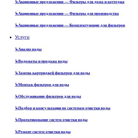
↳
Акционные предложения — Фильтры для дома и коттеджа
↳
Акционные предложения — Фильтры для производства
↳
Акционные предложения — Комплектующие для фильтров
Услуги
↳
Анализ воды
↳
Водоматы и продажа воды
↳
Замена картриджей фильтров для воды
↳
Монтаж фильтров для воды
↳
Обслуживание фильтров для воды
↳
Подбор и консультации по системам очистки воды
↳
Проектирование систем очистки воды
↳
Ремонт систем очистки воды