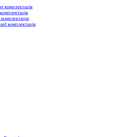
et комплектація
 комплектація
 комплектація
dard комплектація