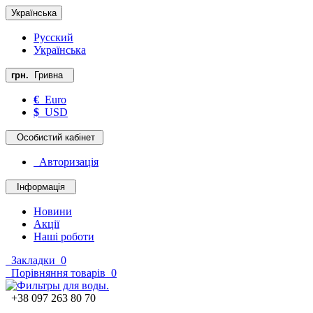
Українська
Русский
Українська
грн.
Гривна
€
Euro
$
USD
Особистий кабінет
Авторизація
Інформація
Новини
Акції
Наші роботи
Закладки
0
Порівняння товарів
0
+38 097 263 80 70