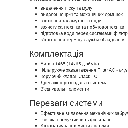
видалення піску та мулу
видалення іржі та механічних домішок
зниження каламутності води
захисту сантехніки та побутової техніки
підготовка води перед системами фільтр
збільшення терміну служби обладнання
Комплектація
Балон 1465 (14×65 дюймів)
Фільтруюче завантаження Filter AG - 84,9
Керуючий клапан Clack TC
Дренажно-розподільча система
З'єднувальні елементи
Переваги системи
Ефективне видалення механічних забру
Висока продуктивність фільтрації
Автоматична промивка системи