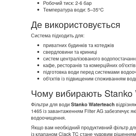
Робочий тиск: 2-6 бар
Температура води: 5–35°C
Де використовується
Система підходить для:
приватних будинків та котеджів
свердловини та криниці
систем централізованого водопостачанн
кафе, ресторанів та комерційних об'єктів
підготовка води перед системами водо
об'єктів із підвищеним споживанням вод
Чому вибирають Stanko 
Фільтри для води
Stanko Waterteach
відрізня
1465 із завантаженням Filter AG забезпечує я
водоочищення.
Якщо вам необхідний продуктивний фільтр для
із клапаном Clack TC стане чудовим рішенням