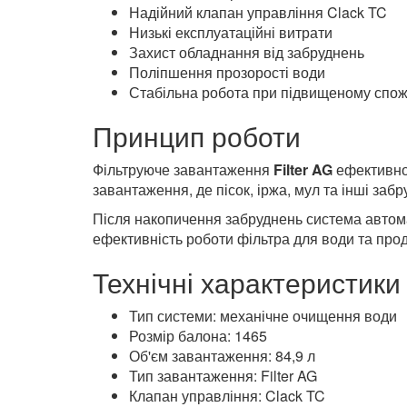
Надійний клапан управління Clack TC
Низькі експлуатаційні витрати
Захист обладнання від забруднень
Поліпшення прозорості води
Стабільна робота при підвищеному спож
Принцип роботи
Фільтруюче завантаження
Filter AG
ефективно 
завантаження, де пісок, іржа, мул та інші за
Після накопичення забруднень система автом
ефективність роботи фільтра для води та про
Технічні характеристики
Тип системи: механічне очищення води
Розмір балона: 1465
Об'єм завантаження: 84,9 л
Тип завантаження: Filter AG
Клапан управління: Clack TC