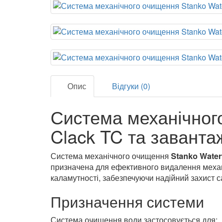
Опис
Відгуки (0)
Система механічног
Clack TC та завантаж
Система механічного очищення
Stanko Water
призначена для ефективного видалення механіч
каламутності, забезпечуючи надійний захист с
Призначення системи
Система очищення води застосовується для: