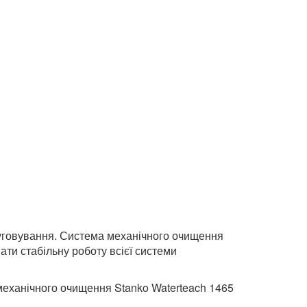
луговування. Система механічного очищення
ати стабільну роботу всієї системи
 механічного очищення Stanko Waterteach 1465