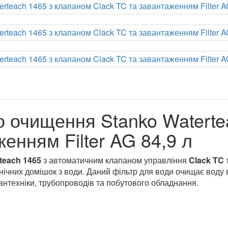
о очищення Stanko Waterte
енням Filter AG 84,9 л
teach 1465
з автоматичним клапаном управління
Clack TC
них домішок з води. Даний фільтр для води очищає воду від
антехніки, трубопроводів та побутового обладнання.