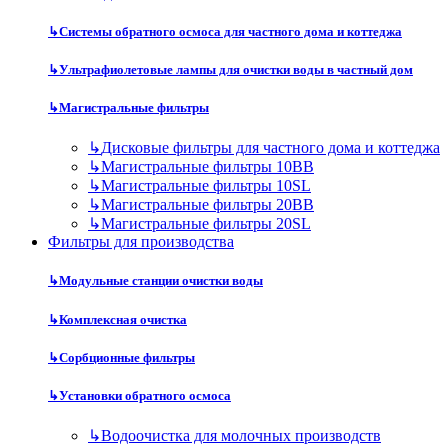
↳
Системы обратного осмоса для частного дома и коттеджа
↳
Ультрафиолетовые лампы для очистки воды в частный дом
↳
Магистральные фильтры
↳
Дисковые фильтры для частного дома и коттеджа
↳
Магистральные фильтры 10BB
↳
Магистральные фильтры 10SL
↳
Магистральные фильтры 20BB
↳
Магистральные фильтры 20SL
Фильтры для производства
↳
Модульные станции очистки воды
↳
Комплексная очистка
↳
Сорбционные фильтры
↳
Установки обратного осмоса
↳
Водоочистка для молочных производств