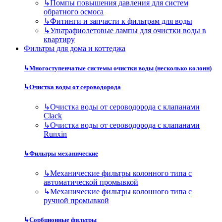
↳
Помпы повышения давления для систем
обратного осмоса
↳
Фитинги и запчасти к фильтрам для воды
↳
Ультрафиолетовые лампы для очистки воды в
квартиру
Фильтры для дома и коттеджа
↳
Многоступенчатые системы очистки воды (несколько колонн)
↳
Очистка воды от сероводорода
↳
Очистка воды от сероводорода с клапанами
Clack
↳
Очистка воды от сероводорода с клапанами
Runxin
↳
Фильтры механические
↳
Механические фильтры колонного типа с
автоматической промывкой
↳
Механические фильтры колонного типа с
ручной промывкой
↳
Сорбционные фильтры