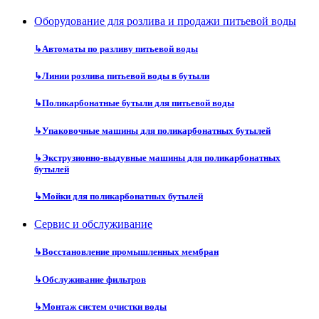
Оборудование для розлива и продажи питьевой воды
↳
Автоматы по разливу питьевой воды
↳
Линии розлива питьевой воды в бутыли
↳
Поликарбонатные бутыли для питьевой воды
↳
Упаковочные машины для поликарбонатных бутылей
↳
Экструзионно-выдувные машины для поликарбонатных
бутылей
↳
Мойки для поликарбонатных бутылей
Сервис и обслуживание
↳
Восстановление промышленных мембран
↳
Обслуживание фильтров
↳
Монтаж систем очистки воды