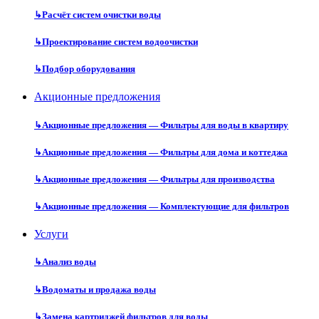
↳
Расчёт систем очистки воды
↳
Проектирование систем водоочистки
↳
Подбор оборудования
Акционные предложения
↳
Акционные предложения — Фильтры для воды в квартиру
↳
Акционные предложения — Фильтры для дома и коттеджа
↳
Акционные предложения — Фильтры для производства
↳
Акционные предложения — Комплектующие для фильтров
Услуги
↳
Анализ воды
↳
Водоматы и продажа воды
↳
Замена картриджей фильтров для воды