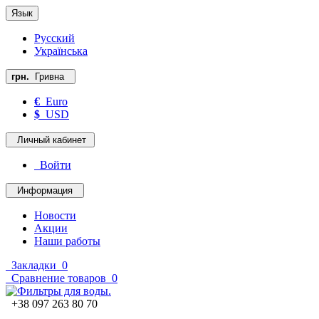
Язык
Русский
Українська
грн.
Гривна
€
Euro
$
USD
Личный кабинет
Войти
Информация
Новости
Акции
Наши работы
Закладки
0
Сравнение товаров
0
+38 097 263 80 70