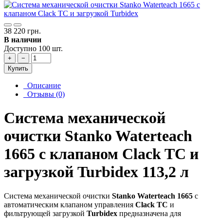
38 220 грн.
В наличии
Доступно 100 шт.
+
−
Купить
Описание
Отзывы (0)
Система механической
очистки Stanko Waterteach
1665 с клапаном Clack TC и
загрузкой Turbidex 113,2 л
Система механической очистки
Stanko Waterteach 1665
с
автоматическим клапаном управления
Clack TC
и
фильтрующей загрузкой
Turbidex
предназначена для