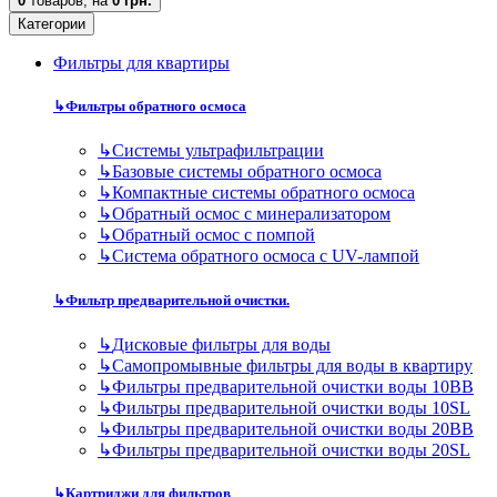
0
товаров,
на
0 грн.
Категории
Фильтры для квартиры
↳
Фильтры обратного осмоса
↳
Cистемы ультрафильтрации
↳
Базовые системы обратного осмоса
↳
Компактные системы обратного осмоса
↳
Обратный осмос с минерализатором
↳
Обратный осмос с помпой
↳
Система обратного осмоса с UV-лампой
↳
Фильтр предварительной очистки.
↳
Дисковые фильтры для воды
↳
Самопромывные фильтры для воды в квартиру
↳
Фильтры предварительной очистки воды 10BB
↳
Фильтры предварительной очистки воды 10SL
↳
Фильтры предварительной очистки воды 20BB
↳
Фильтры предварительной очистки воды 20SL
↳
Картриджи для фильтров