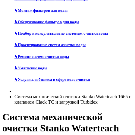
↳
Монтаж фильтров для воды
↳
Обслуживание фильтров для воды
↳
Подбор и консультации по системам очистки воды
↳
Проектирование систем очистки воды
↳
Ремонт систем очистки воды
↳
Умягчение воды
↳
Услуги для бизнеса в сфере водоочистки
Система механической очистки Stanko Waterteach 1665 с
клапаном Clack TC и загрузкой Turbidex
Система механической
очистки Stanko Waterteach