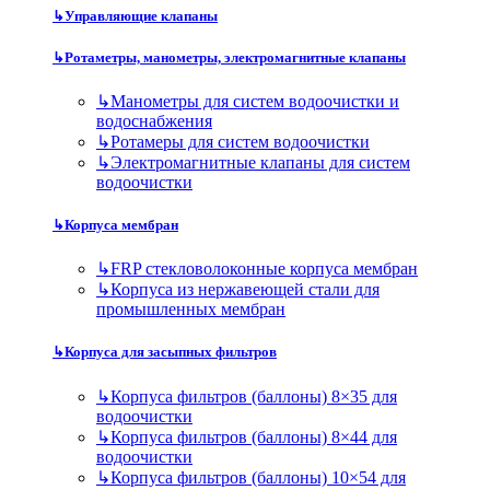
↳
Управляющие клапаны
↳
Ротаметры, манометры, электромагнитные клапаны
↳
Манометры для систем водоочистки и
водоснабжения
↳
Ротамеры для систем водоочистки
↳
Электромагнитные клапаны для систем
водоочистки
↳
Корпуса мембран
↳
FRP стекловолоконные корпуса мембран
↳
Корпуса из нержавеющей стали для
промышленных мембран
↳
Корпуса для засыпных фильтров
↳
Корпуса фильтров (баллоны) 8×35 для
водоочистки
↳
Корпуса фильтров (баллоны) 8×44 для
водоочистки
↳
Корпуса фильтров (баллоны) 10×54 для