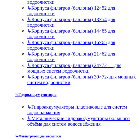
водоочистки
↳
Корпуса фильтров (баллоны) 12×52 для
водоочистки
↳
Корпуса фильтров (баллоны) 13×54 для
водоочистки
↳
Корпуса фильтров (баллоны) 14×65 для
водоочистки
↳
Корпуса фильтров (баллоны) 16×65 для
водоочистки
↳
Корпуса фильтров (баллоны) 21×62 для
водоочистки
↳
Корпуса фильтров (баллоны) 24×72 — для
мощных систем водоочистки
↳
Корпуса фильтров (баллоны) 30×72- для мощных
систем водоочистки
↳
Гидроаккумуляторы
↳
Гидроаккумуляторы пластиковые для систем
водоснабжения
↳
Металлические гидроаккумуляторы большого
объёма для систем водоснабжения
↳
Фильтрующие засыпки