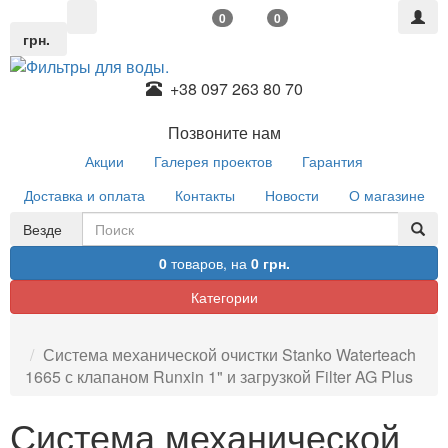
0
0
грн.
+38 097 263 80 70
Позвоните нам
Акции
Галерея проектов
Гарантия
Доставка и оплата
Контакты
Новости
О магазине
Везде
0
товаров,
на
0 грн.
Категории
Система механической очистки Stanko Waterteach
1665 с клапаном Runxin 1" и загрузкой Filter AG Plus
Система механической