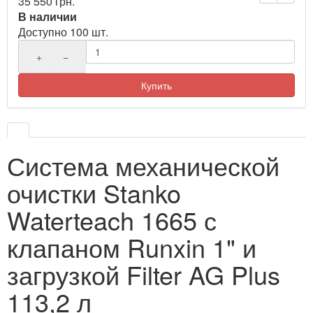
35 550 грн.
В наличии
Доступно 100 шт.
+
−
Купить
Система механической
очистки Stanko
Waterteach 1665 с
клапаном Runxin 1" и
загрузкой Filter AG Plus
113,2 л