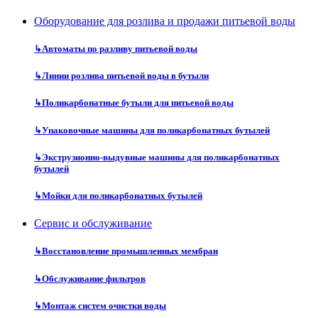
Оборудование для розлива и продажи питьевой воды
↳
Автоматы по разливу питьевой воды
↳
Линии розлива питьевой воды в бутыли
↳
Поликарбонатные бутыли для питьевой воды
↳
Упаковочные машины для поликарбонатных бутылей
↳
Экструзионно-выдувные машины для поликарбонатных
бутылей
↳
Мойки для поликарбонатных бутылей
Сервис и обслуживание
↳
Восстановление промышленных мембран
↳
Обслуживание фильтров
↳
Монтаж систем очистки воды