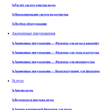
↳
Расчёт систем очистки воды
↳
Проектирование систем водоочистки
↳
Подбор оборудования
Акционные предложения
↳
Акционные предложения — Фильтры для воды в квартиру
↳
Акционные предложения — Фильтры для дома и коттеджа
↳
Акционные предложения — Фильтры для производства
↳
Акционные предложения — Комплектующие для фильтров
Услуги
↳
Анализ воды
↳
Водоматы и продажа воды
↳
Замена картриджей фильтров для воды