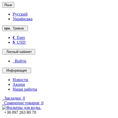
Язык
Русский
Українська
грн.
Гривна
€
Euro
$
USD
Личный кабинет
Войти
Информация
Новости
Акции
Наши работы
Закладки
0
Сравнение товаров
0
+38 097 263 80 70