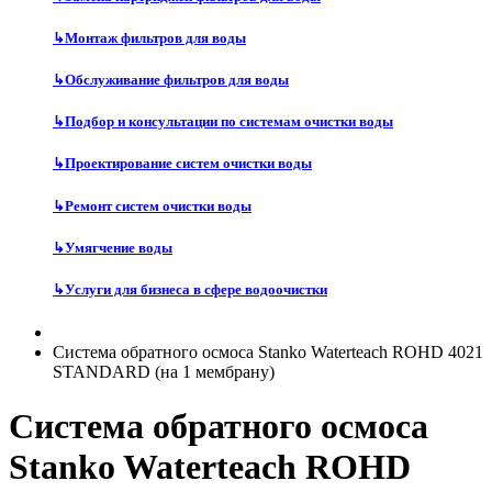
↳
Монтаж фильтров для воды
↳
Обслуживание фильтров для воды
↳
Подбор и консультации по системам очистки воды
↳
Проектирование систем очистки воды
↳
Ремонт систем очистки воды
↳
Умягчение воды
↳
Услуги для бизнеса в сфере водоочистки
Система обратного осмоса Stanko Waterteach ROHD 4021
STANDARD (на 1 мембрану)
Система обратного осмоса
Stanko Waterteach ROHD