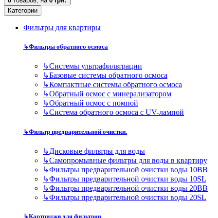
0
товаров,
на
0 грн.
Категории
Фильтры для квартиры
↳
Фильтры обратного осмоса
↳
Cистемы ультрафильтрации
↳
Базовые системы обратного осмоса
↳
Компактные системы обратного осмоса
↳
Обратный осмос с минерализатором
↳
Обратный осмос с помпой
↳
Система обратного осмоса с UV-лампой
↳
Фильтр предварительной очистки.
↳
Дисковые фильтры для воды
↳
Самопромывные фильтры для воды в квартиру
↳
Фильтры предварительной очистки воды 10BB
↳
Фильтры предварительной очистки воды 10SL
↳
Фильтры предварительной очистки воды 20BB
↳
Фильтры предварительной очистки воды 20SL
↳
Картриджи для фильтров