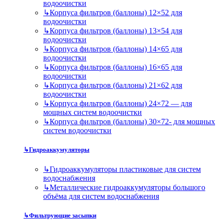
водоочистки
↳
Корпуса фильтров (баллоны) 12×52 для
водоочистки
↳
Корпуса фильтров (баллоны) 13×54 для
водоочистки
↳
Корпуса фильтров (баллоны) 14×65 для
водоочистки
↳
Корпуса фильтров (баллоны) 16×65 для
водоочистки
↳
Корпуса фильтров (баллоны) 21×62 для
водоочистки
↳
Корпуса фильтров (баллоны) 24×72 — для
мощных систем водоочистки
↳
Корпуса фильтров (баллоны) 30×72- для мощных
систем водоочистки
↳
Гидроаккумуляторы
↳
Гидроаккумуляторы пластиковые для систем
водоснабжения
↳
Металлические гидроаккумуляторы большого
объёма для систем водоснабжения
↳
Фильтрующие засыпки