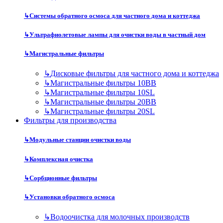
↳
Системы обратного осмоса для частного дома и коттеджа
↳
Ультрафиолетовые лампы для очистки воды в частный дом
↳
Магистральные фильтры
↳
Дисковые фильтры для частного дома и коттеджа
↳
Магистральные фильтры 10BB
↳
Магистральные фильтры 10SL
↳
Магистральные фильтры 20BB
↳
Магистральные фильтры 20SL
Фильтры для производства
↳
Модульные станции очистки воды
↳
Комплексная очистка
↳
Сорбционные фильтры
↳
Установки обратного осмоса
↳
Водоочистка для молочных производств