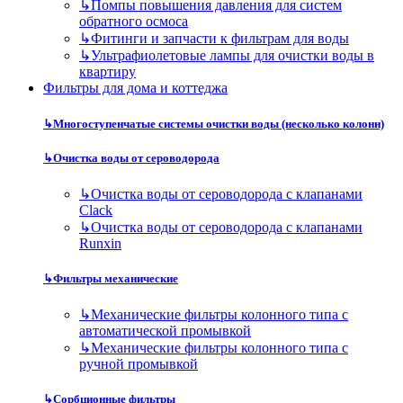
↳
Помпы повышения давления для систем
обратного осмоса
↳
Фитинги и запчасти к фильтрам для воды
↳
Ультрафиолетовые лампы для очистки воды в
квартиру
Фильтры для дома и коттеджа
↳
Многоступенчатые системы очистки воды (несколько колонн)
↳
Очистка воды от сероводорода
↳
Очистка воды от сероводорода с клапанами
Clack
↳
Очистка воды от сероводорода с клапанами
Runxin
↳
Фильтры механические
↳
Механические фильтры колонного типа с
автоматической промывкой
↳
Механические фильтры колонного типа с
ручной промывкой
↳
Сорбционные фильтры