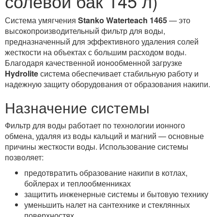
солевой бак 145 л)
Система умягчения
Stanko Waterteach 1465
— это
высокопроизводительный фильтр для воды,
предназначенный для эффективного удаления солей
жесткости на объектах с большим расходом воды.
Благодаря качественной ионообменной загрузке
Hydrolite
система обеспечивает стабильную работу и
надежную защиту оборудования от образования накипи.
Назначение системы
Фильтр для воды работает по технологии ионного
обмена, удаляя из воды кальций и магний — основные
причины жесткости воды. Использование системы
позволяет:
предотвратить образование накипи в котлах,
бойлерах и теплообменниках
защитить инженерные системы и бытовую технику
уменьшить налет на сантехнике и стеклянных
поверхностях