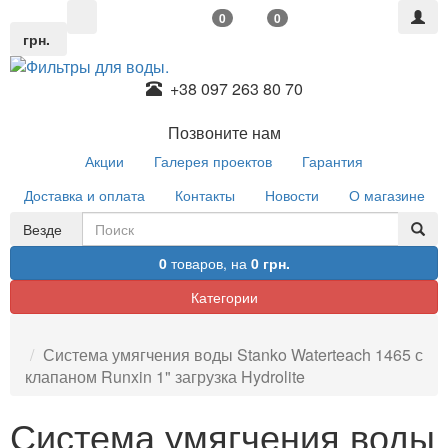
0
0
грн.
+38 097 263 80 70
Позвоните нам
Акции
Галерея проектов
Гарантия
Доставка и оплата
Контакты
Новости
О магазине
Везде
0
товаров,
на
0 грн.
Категории
Система умягчения воды Stanko Waterteach 1465 с
клапаном Runxin 1" загрузка Hydrolite
Система умягчения воды